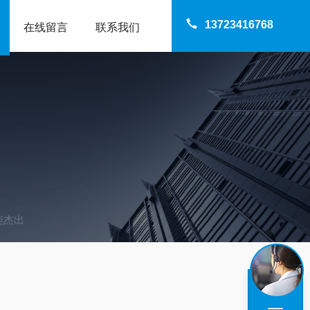
13723416768
在线留言
联系我们
能杰出