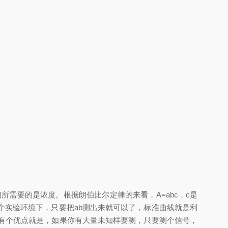
要的是浓度。根据朗伯比尔定律的来看，A=abc，c是
个实验环境下，只要把ab测出来就可以了，标准曲线就是利
还有个优点就是，如果你有大量未知样要测，只要测个信号，