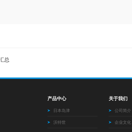
汇总
产品中心
关于我们
日本岛津
公司简介
沃特世
企业文化