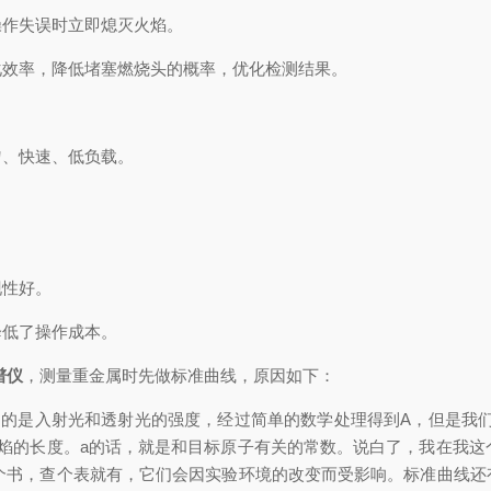
作失误时立即熄灭火焰。
效率，降低堵塞燃烧头的概率，优化检测结果。
、快速、低负载。
性好。
低了操作成本。
谱仪
，测量重金属时先做标准曲线，原因如下：
是入射光和透射光的强度，经过简单的数学处理得到A，但是我们所需
焰的长度。a的话，就是和目标原子有关的常数。说白了，我在我这
翻个书，查个表就有，它们会因实验环境的改变而受影响。标准曲线