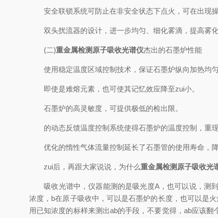
安全联锁系统可防止在非安全状态下点火，可在出现操
双头扰流器的设计，进一步均匀、细化雾滴，提高雾化
(二)
重金属检测原子吸收光谱仪
杰出的石墨炉性能
使用稳定温度区域控制技术，保证石墨炉纵向加热均匀
即使是难熔元素，也可使其记忆效应降至zui小。
石墨炉的高灵敏度，可提供极低的检出限。
的动态反馈温度控制系统使得石墨炉的温度控制，重现
优化的惰性气体流量控制延长了石墨管的使用寿命，降
zui后，再跟大家说说，为什么
重金属检测原子吸收光
吸收光谱中，仪器能测的是吸光度A，也可以说，测到的
浓度，b在原子吸收中，可以是石墨炉的长度，也可以是火
用已知浓度的标样来测出ab的手段，不要觉得，ab应该