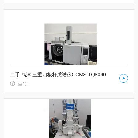
二手 岛津 三重四极杆质谱仪GCMS-TQ8040
型号：