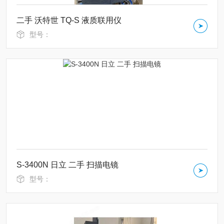
二手 沃特世 TQ-S 液质联用仪
型号：
S-3400N 日立 二手 扫描电镜
型号：