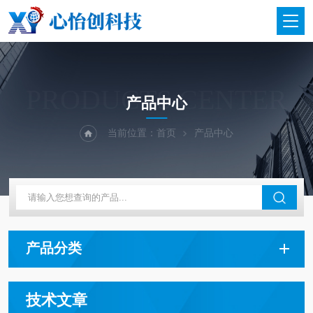
PRODUCTS CENTER
产品中心
当前位置：
首页
产品中心
产品分类
技术文章