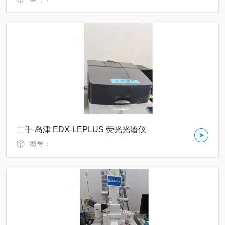
二手 岛津 EDX-LEPLUS 荧光光谱仪
型号：