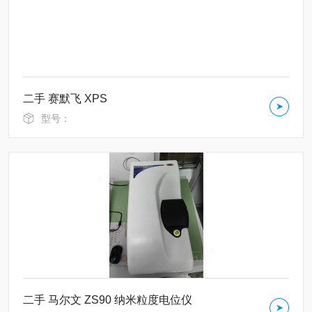
二手 赛默飞 XPS
型号：
二手 马尔文 ZS90 纳米粒度电位仪