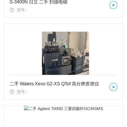
S-3400N 日立 二手 扫描电镜
型号：
二手 Waters Xevo G2-XS QTof 高分辨质谱仪
型号：