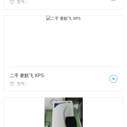
型号：
二手 赛默飞 XPS
型号：