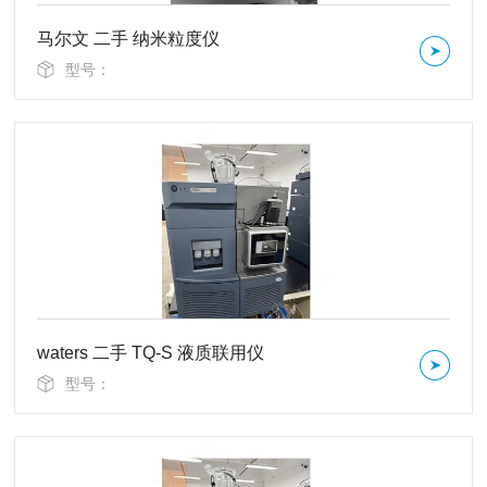
马尔文 二手 纳米粒度仪
型号：
waters 二手 TQ-S 液质联用仪
型号：