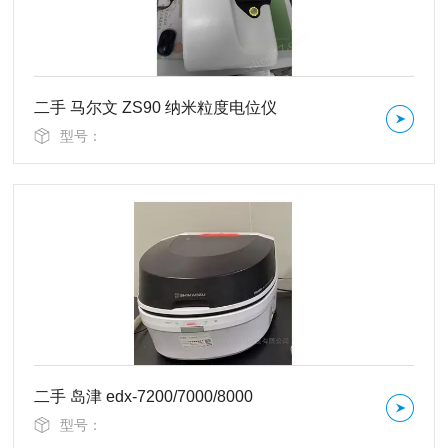
二手 马尔文 ZS90 纳米粒度电位仪
型号：
二手 岛津 edx-7200/7000/8000
型号：