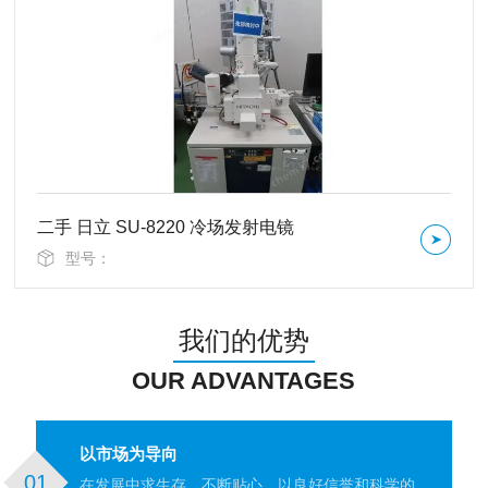
二手 日立 SU-8220 冷场发射电镜
型号：
我们的优势
OUR ADVANTAGES
以市场为导向
01
在发展中求生存，不断贴心，以良好信誉和科学的