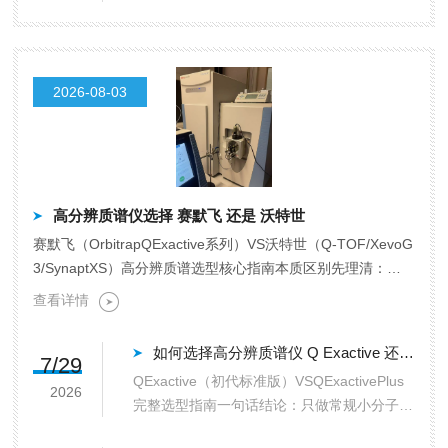
了；都是实验室分析设备，质谱，电镜，飞行
质谱，EDX能谱；质谱仪器型号如下：沃特斯
G2-XSQTOF电镜仪器型号如下：日本电子JS
MIT-100;JSM-79...
2026-08-03
高分辨质谱仪选择 赛默飞 还是 沃特世
赛默飞（OrbitrapQExactive系列）VS沃特世（Q-TOF/XevoG
3/SynaptXS）高分辨质谱选型核心指南本质区别先理清：赛
默飞=四极杆-轨...
查看详情
如何选择高分辨质谱仪 Q Exactive 还是 Q Exactive plus
7/29
QExactive（初代标准版）VSQExactivePlus
2026
完整选型指南一句话结论：只做常规小分子、
经费有限、样品基质干净→初代QExactive够