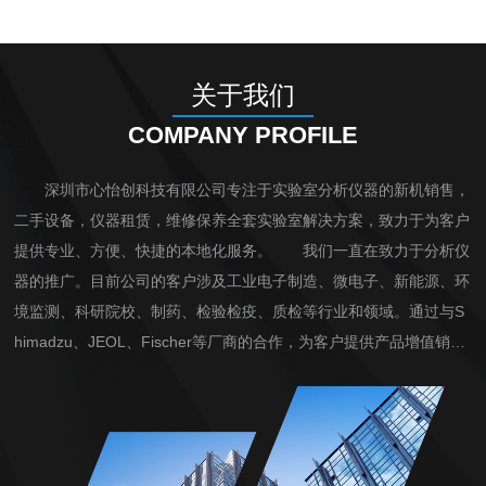
关于我们
COMPANY PROFILE
深圳市心怡创科技有限公司专注于实验室分析仪器的新机销售，
二手设备，仪器租赁，维修保养全套实验室解决方案，致力于为客户
提供专业、方便、快捷的本地化服务。 我们一直在致力于分析仪
器的推广。目前公司的客户涉及工业电子制造、微电子、新能源、环
境监测、科研院校、制药、检验检疫、质检等行业和领域。通过与S
himadzu、JEOL、Fischer等厂商的合作，为客户提供产品增值销
售。主营业务有RoHS租赁，RoHS检测仪器出租等。 公司同时
开展仪器租赁、以旧换新以及售后维护等项目，不断*产品结构，秉
承...