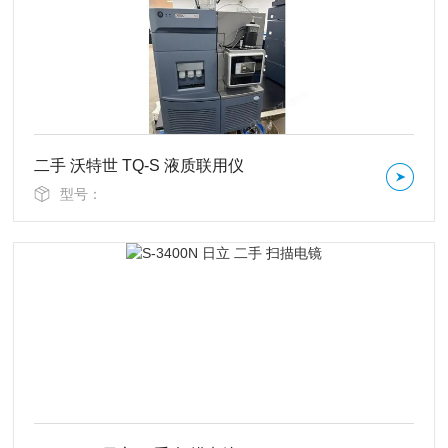
二手 沃特世 TQ-S 液质联用仪
型号：