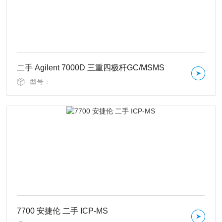
二手 Agilent 7000D 三重四极杆GC/MSMS
型号：
7700 安捷伦 二手 ICP-MS