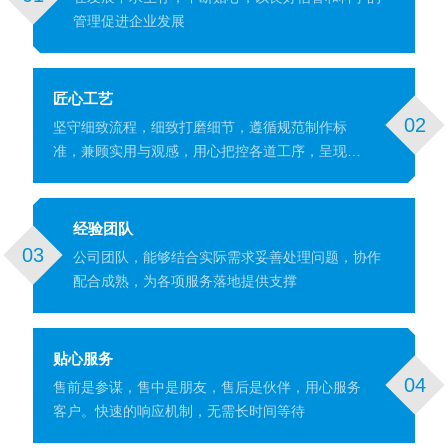
管理促进企业发展
匠心工艺
02
坚守细致流程，细致打磨细节，遵循规范制作标
准，兼顾实用与观感，用心把控各道工序，呈现细
腻的成品效果。
经验团队
03
公司团队，能够结合实际需求妥善处理问题，协作
配合成熟，为各项服务落地提供支撑
贴心服务
04
售前是参谋，售中是朋友，售后是伙伴，用心服务
客户。快速的响应机制，无需长时间等待