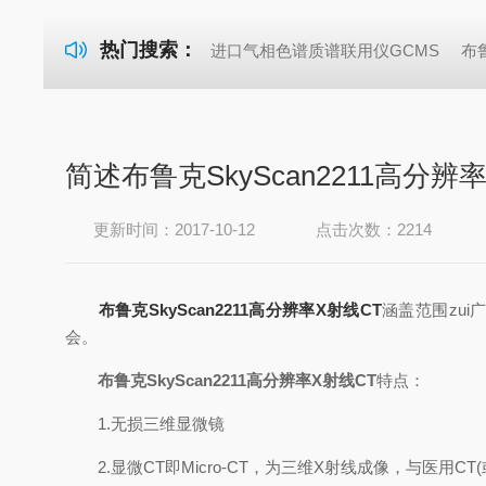
热门搜索：
进口气相色谱质谱联用仪GCMS
布
简述布鲁克SkyScan2211高分辨
更新时间：2017-10-12
点击次数：2214
布鲁克SkyScan2211高分辨率X射线CT
涵盖范围zu
会。
布鲁克SkyScan2211高分辨率X射线CT
特点：
1.无损三维显微镜
2.显微CT即Micro-CT，为三维X射线成像，与医用CT