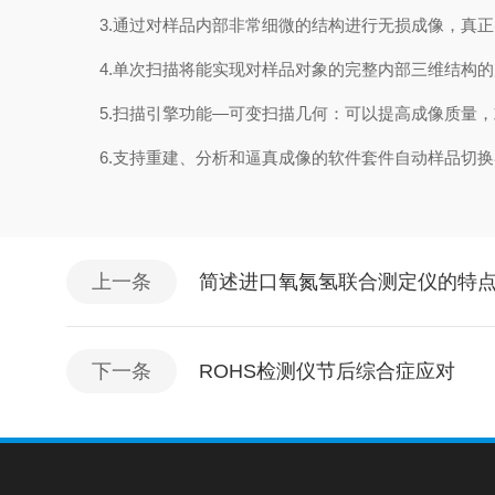
3.通过对样品内部非常细微的结构进行无损成像，真正
4.单次扫描将能实现对样品对象的完整内部三维结构的完
5.扫描引擎功能—可变扫描几何：可以提高成像质量，或将
6.支持重建、分析和逼真成像的软件套件自动样品切换
上一条
简述进口氧氮氢联合测定仪的特
下一条
ROHS检测仪节后综合症应对