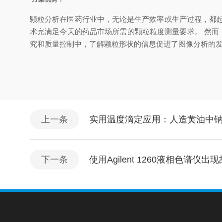
颗粒分析在医药行业中，无论是生产效率或生产过程，都起
术完满足今天的药品市场所需的颗粒粒度测量要求。 然而
究和质量控制中，了解颗粒形状的信息促进了图像分析的
上一条
实用温度滴定应用：人造黄油中
下一条
使用Agilent 1260液相色谱仪