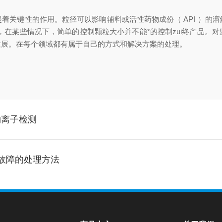
着关键性的作用。粒径可以影响辅料或活性药物成份（ API ）的
，在某些情况下，简单的控制颗粒大小并不能*的控制zui终产品。
发展。在每个领域都有属于自己的方式和解决方案的处理。
钠离子检测
出现故障的处理方法