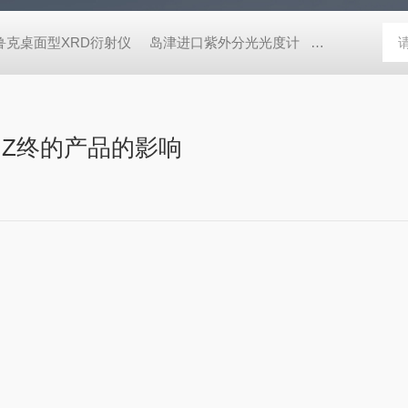
鲁克桌面型XRD衍射仪
岛津进口紫外分光光度计
蔡司MERLI
Z终的产品的影响