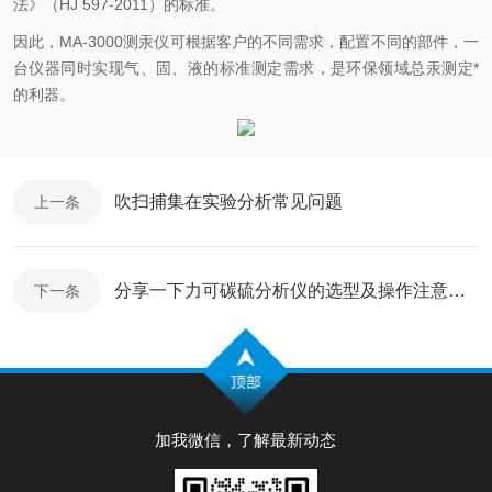
法》（HJ 597-2011）的标准。
因此，MA-3000测汞仪可根据客户的不同需求，配置不同的部件，一
台仪器同时实现气、固、液的标准测定需求，是环保领域总汞测定*
的利器。
吹扫捕集在实验分析常见问题
上一条
分享一下力可碳硫分析仪的选型及操作注意事项
下一条
加我微信，了解最新动态