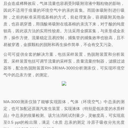
且会造成稀释效应，气体流量也容易受到吸附溶液中颗粒物的影响，
因此不适用于痕量的环境空气中的汞的富集。而固体吸附剂进行吸
附，之前的标准采用巯基棉的方式，前处理复杂，容易吸附其他杂
质，也容易穿透，用强酸将吸附在巯基棉的汞洗下来，对于酸的纯度
较高，因此该方法的实用性较差。方法采用金膜富集，与汞形成金汞
齐，操作方便、流量稳定且易控制，捕集管的捕集效率也较高，且不
易被穿透，金膜颗粒的脱附和再生操作简单，不会有交叉污染。
公司可提供全套的解决方案，包括采样装置，热脱附装置和分析装
置。采样装置包括可调节流量的采样泵，质量流量控制器，滤膜过滤
器等，配合热脱附装置RH-3和MA-3000分析测汞仪，可实现环境空
气中的总汞方便，的测定。
MA-3000测汞仪除了能够实现固体，气体（环境空气）中总汞的测
定，也可加配还原蒸汽发生装置，实现液体（特别是低浓度的水质样
品）中总汞的痕量检测。该方法消耗试剂量少，灵敏度高，可实现底
至0.5 ppt的检出限，满足《水质 总汞的测定 冷原子吸收分光光度