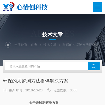
ARTICLES
技术文章
当前位置：
首页
技术文章
环保的汞监测方法提供解决方案
环保的汞监测方法提供解决方案
更新时间：2018-10-23
点击次数：3088
关于汞监测解决方案