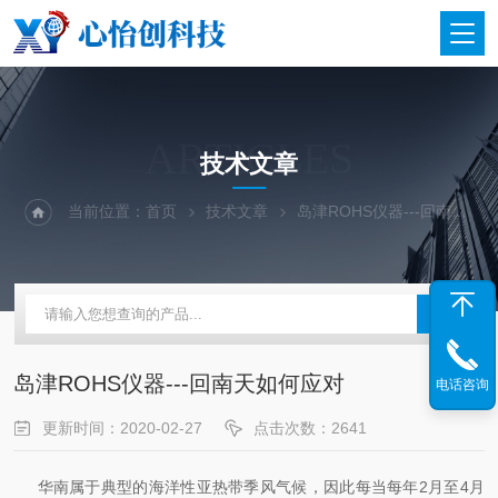
ARTICLES
技术文章
当前位置：
首页
技术文章
岛津ROHS仪器---回南天如何应对
岛津ROHS仪器---回南天如何应对
电话咨询
更新时间：2020-02-27
点击次数：2641
华南属于典型的海洋性亚热带季风气候，因此每当每年2月至4月