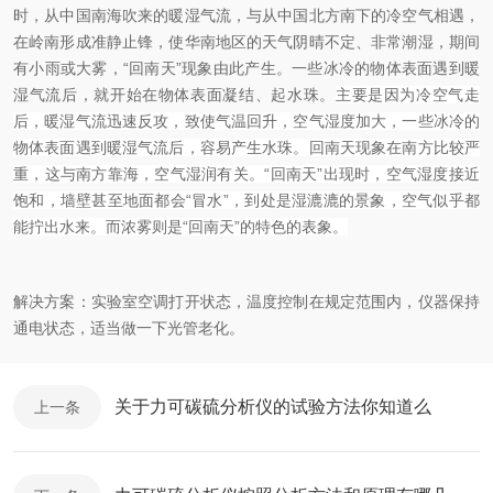
时，从中国南海吹来的暖湿气流，与从中国北方南下的冷空气相遇，
在岭南形成准静止锋，使华南地区的天气阴晴不定、非常潮湿，期间
有小雨或大雾，“回南天”现象由此产生。一些冰冷的物体表面遇到暖
湿气流后，就开始在物体表面凝结、起水珠。
主要是因为冷空气走
后，暖湿气流迅速反攻，致使气温回升，空气湿度加大，一些冰冷的
物体表面遇到暖湿气流后，容易产生水珠。回南天现象在南方比较严
重，这与南方靠海，空气湿润有关。“回南天”出现时，空气湿度接近
饱和，墙壁甚至地面都会“冒水”，到处是湿漉漉的景象，空气似乎都
能拧出水来。而浓雾则是“回南天”的特色的表象。
解决方案：实验室空调打开状态，温度控制在规定范围内，仪器保持
通电状态，适当做一下光管老化。
关于力可碳硫分析仪的试验方法你知道么
上一条