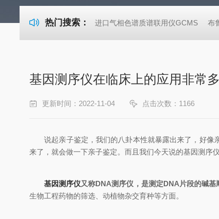
热门搜索：
进口气相色谱质谱联用仪GCMS
布
基因测序仪在临床上的应用非常
更新时间：2022-11-04
点击次数：1166
说起亲子鉴定，我们的八卦本性就暴露出来了，好像亲子
来了，就会做一下亲子鉴定。而且我们今天说的基因测序仪
基因测序仪
又称DNA测序仪，是测定DNA片段的碱
生物工程药物的筛选、动植物杂交育种等方面。