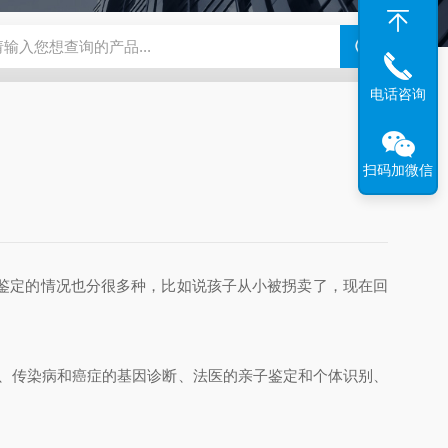
N系列场发射扫描电镜
瑞士万通水分仪
布鲁克SkyScan2211高分
电话咨询
扫码加微信
鉴定的情况也分很多种，比如说孩子从小被拐卖了，现在回
、传染病和癌症的基因诊断、法医的亲子鉴定和个体识别、