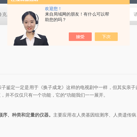
欢迎您！
鲁克桌面型XRD衍射仪
来自局域网的朋友！有什么可以帮
岛津进口紫外分光光度计
蔡司MERLI
助您的吗？
多
鉴定一定是用于《换子成龙》这样的电视剧中一样，但其实亲子
，并不仅仅只有一个功能，它的*功能我们一一展开。
基顺序、种类和定量的仪器。
主要应用在人类基因组测序、人类遗传病