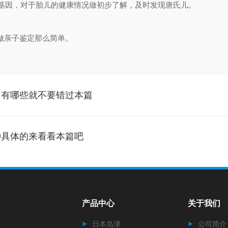
因，对于胎儿的健康情况做初步了解，及时发现唐氏儿。
做亲子鉴定那么简单。
用有哪些就不要错过本篇
种具体的来看看本篇吧
产品中心
关于我们
日本岛津
公司简介