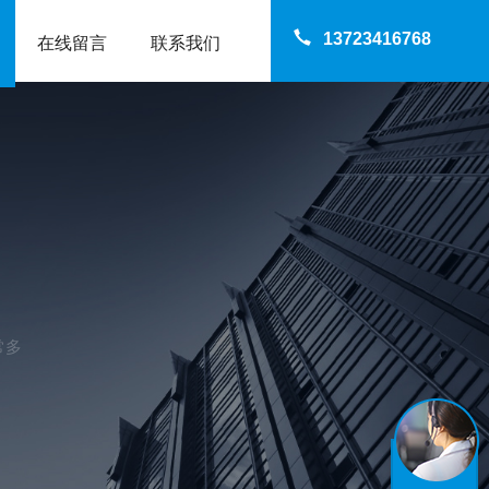
13723416768
在线留言
联系我们
常多