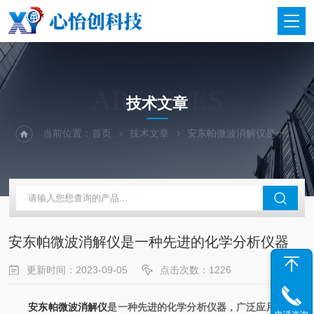
ARTICLES
技术文章
当前位置：
首页
技术文章
安东帕微波消解仪是一种先进的化学分析仪器
安东帕微波消解仪是一种先进的化学分析仪器
更新时间：2023-09-05
点击次数：1226
安东帕微波消解仪
是一种先进的化学分析仪器，广泛应用于环境