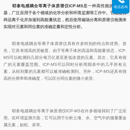
耶拿电感耦合等离子体质谱仪ICP-MS
是一种高性能的分析仪
电话咨询
器，广泛应用于各个领域的化学分析和环境监测等工作中。它通过将
样品离子化并加速到高能量状态，然后使用磁场分离和质谱仪检测来
实现对元素和同位素的准确定量和定性分析。
耶拿电感耦合等离子体质谱仪具有许多特别的特点和优势。首
先，它具有很高的灵敏度。由于等离子体的高温和高能量状态，ICP-
MS可以检测到几部分每万亿甚至更低浓度的元素。其次，它具有很
广的元素覆盖范围。ICP-MS可以同时分析周期表中的几乎所有元
素，从轻到重的元素都可以被准确检测到。另外，ICP-MS还具有很
高的分辨率和准确度，可以区分同位素的微小差异。
耶拿电感耦合等离子体质谱仪ICP-MS在许多领域得到了广泛应
用。在环境监测方面，它可以用于分析土壤、水、空气中的微量重金
属元素，如铅、汞等。