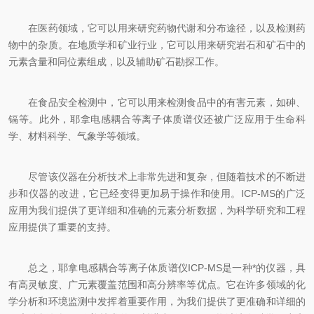
在医药领域，它可以用来研究药物代谢和分布途径，以及检测药
物中的杂质。在地质学和矿业行业，它可以用来研究岩石和矿石中的
元素含量和同位素组成，以及辅助矿石勘探工作。
在食品安全检测中，它可以用来检测食品中的有害元素，如砷、
镉等。此外，耶拿电感耦合等离子体质谱仪还被广泛应用于生命科
学、材料科学、气象学等领域。
尽管该仪器在分析技术上非常先进和复杂，但随着技术的不断进
步和仪器的改进，它已经变得更加易于操作和使用。ICP-MS的广泛
应用为我们提供了更详细和准确的元素分析数据，为科学研究和工程
应用提供了重要的支持。
总之，耶拿电感耦合等离子体质谱仪ICP-MS是一种*的仪器，具
有高灵敏度、广元素覆盖范围和高分辨率等优点。它在许多领域的化
学分析和环境监测中发挥着重要作用，为我们提供了更准确和详细的