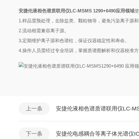
安捷伦液相色谱质联用仪LC-MSMS 1290+6490应用领域
使
1.样品需预处理，去除盐类、颗粒物等，避免污染离子源
2.流动相需兼容离子源。
3.定期维护离子源和色谱柱，保证仪器稳定性和寿命。
4.操作人员需经过专业培训，掌握质谱图解析和仪器校准
上一条
安捷伦液相色谱质谱联用仪LC-MSM
下一条
安捷伦电感耦合等离子体光谱仪IC