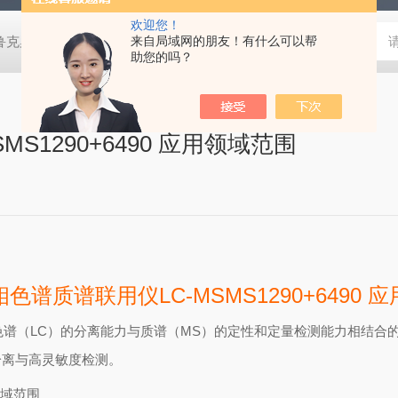
欢迎您！
鲁克桌面型XRD衍射仪
来自局域网的朋友！有什么可以帮
岛津进口紫外分光光度计
蔡司MERLI
助您的吗？
S1290+6490 应用领域范围
色谱质谱联用仪LC-MSMS1290+6490 
色谱（LC）的分离能力与质谱（MS）的定性和定量检测能力相结合
分离与高灵敏度检测。