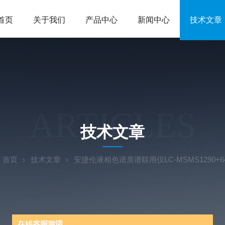
首页
关于我们
产品中心
新闻中心
技术文章
ARTICLES
技术文章
：
首页
技术文章
安捷伦液相色谱质谱联用仪LC-MSMS1290+6