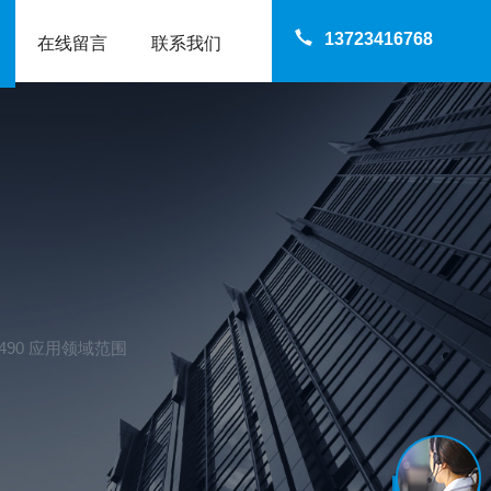
13723416768
在线留言
联系我们
490 应用领域范围