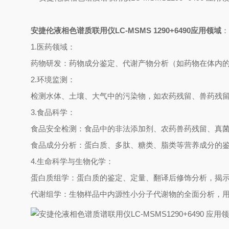
安捷伦液相色谱质联用仪LC-MSMS 1290+6490应用领域
：
1.医药领域：
药物研发：药物成分鉴定、代谢产物分析（如药物在体内
2.环境监测：
检测水体、土壤、大气中的污染物，如农药残留、兽药残
3.食品科学：
食品安全检测：食品中的非法添加剂、农药兽药残留、真
食品成分分析：蛋白质、多肽、糖类、脂类等营养成分的
4.生命科学与生物化学：
蛋白质组学：蛋白质的鉴定、定量、翻译后修饰分析，揭
代谢组学：生物样品中内源性小分子代谢物的全面分析，