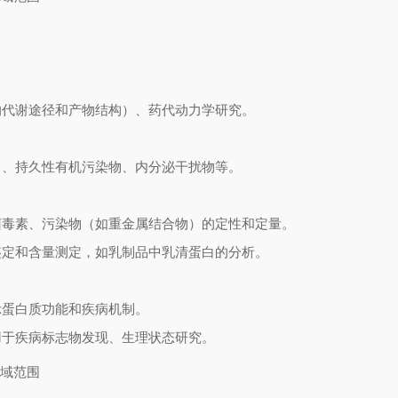
的代谢途径和产物结构）、药代动力学研究。
留、持久性有机污染物、内分泌干扰物等。
菌毒素、污染物（如重金属结合物）的定性和定量。
鉴定和含量测定，如乳制品中乳清蛋白的分析。
示蛋白质功能和疾病机制。
用于疾病标志物发现、生理状态研究。