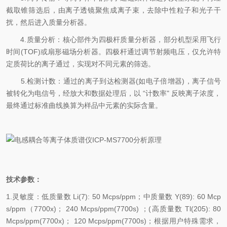
截取锥筛选后，由离子透镜聚焦成离子束，去除中性粒子和光子干
扰，然后进入质量分析器。
4.质量分析：核心部件为四极杆质量分析器，部分机型采用飞行
时间(TOF)或扇形磁场分析器。四极杆通过调节射频电压，仅允许特
定质荷比的离子通过，实现对不同元素的筛选。
5.检测计数：通过的离子到达检测器(如电子倍增器)，离子信号
被转化为电信号，经放大和数据处理后，以 “计数率" 反映离子浓度，
最终通过标准曲线换算为样品中元素的实际含量。
技术参数：
1.灵敏度：低质量数 Li(7): 50 Mcps/ppm；中质量数 Y(89): 60 Mcp
s/ppm（7700x)； 240 Mcps/ppm(7700s) ；(高质量数 Tl(205): 80
Mcps/ppm(7700x)； 120 Mcps/ppm(7700s)；根据用户特殊需求，