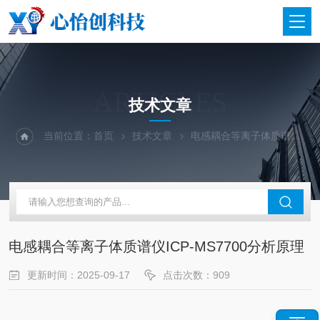
ARTICLES
技术文章
当前位置：
首页
技术文章
电感耦合等离子体质谱仪ICP-MS7700分析原理
电感耦合等离子体质谱仪ICP-MS7700分析原理
更新时间：2025-09-17
点击次数：909