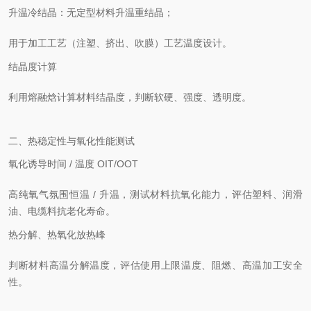
升温冷结晶：无定型材料升温重结晶；
用于加工工艺（注塑、挤出、吹膜）工艺温度设计。
结晶度计算
利用熔融焓计算材料结晶度，判断软硬、强度、透明度。
二、热稳定性与氧化性能测试
氧化诱导时间 / 温度 OIT/OOT
高纯氧气氛围恒温 / 升温，测试材料抗氧化能力，评估塑料、润滑
油、电缆料抗老化寿命。
热分解、热氧化放热峰
判断材料高温分解温度，评估使用上限温度、阻燃、高温加工安全
性。