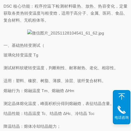
DSC 核心功能：程序控温下检测材料吸热、放热、热容变化，定量
获取各类热转变温度与相变焓，适用于高分子、金属、医药、食品、
复合材料、无机粉体等。
一、基础热转变测试（
玻璃化转变温度 Tg
测试材料软硬转变温度，判断刚性、耐寒耐热、老化、相容性。
适用：塑料、橡胶、树脂、薄膜、涂层、玻纤复合材料。
熔融行为：熔融温度 Tm、熔融焓 ΔHm
测定晶体熔化温度，峰面积积分得到熔融焓，表征结晶含量。
结晶性能：结晶温度 Tc、结晶焓 ΔHc、冷结晶 Tcc
电话咨询
降温结晶：熔体冷却结晶能力；