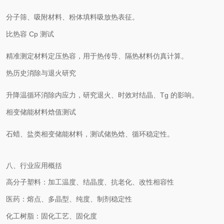
分子筛、吸附材料、粉体填料吸放热表征。
比热容 Cp 测试
精准测定材料定压热容，用于热传导、隔热材料仿真计算。
热历史消除与退火研究
升降温循环消除内应力，研究退火、时效对结晶、Tg 的影响。
相变储能材料焓值测试
石蜡、盐类相变储能材料，测试储热焓、循环稳定性。
八、行业应用概括
高分子塑料：加工温度、结晶度、抗老化、改性相容性
医药：熔点、多晶型、纯度、制剂稳定性
化工树脂：固化工艺、固化度