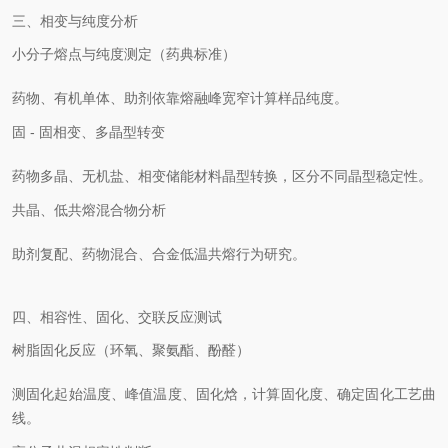
三、相变与纯度分析
小分子熔点与纯度测定（药典标准）
药物、有机单体、助剂依靠熔融峰宽窄计算样品纯度。
固 - 固相变、多晶型转变
药物多晶、无机盐、相变储能材料晶型转换，区分不同晶型稳定性。
共晶、低共熔混合物分析
助剂复配、药物混合、合金低温共熔行为研究。
四、相容性、固化、交联反应测试
树脂固化反应（环氧、聚氨酯、酚醛）
测固化起始温度、峰值温度、固化焓，计算固化度、确定固化工艺曲
线。