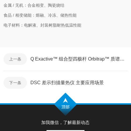
金属 / 无机：合金相变、陶瓷烧结
食品 / 相变储能：熔融、冷冻、储热性能
电子材料：电解液、封装树脂耐热低温性能
Q Exactive™ 组合型四极杆 Orbitrap™ 质谱仪 应用范围
上一条
DSC 差示扫描量热仪 主要应用场景
下一条
加我微信，了解最新动态