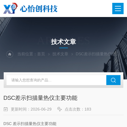
ARTICLES
技术文章
当前位置：
首页
技术文章
DSC差示扫描量热仪主要功能
DSC差示扫描量热仪主要功能
更新时间：2026-06-29
点击次数：183
DSC 差示扫描量热仪主要功能