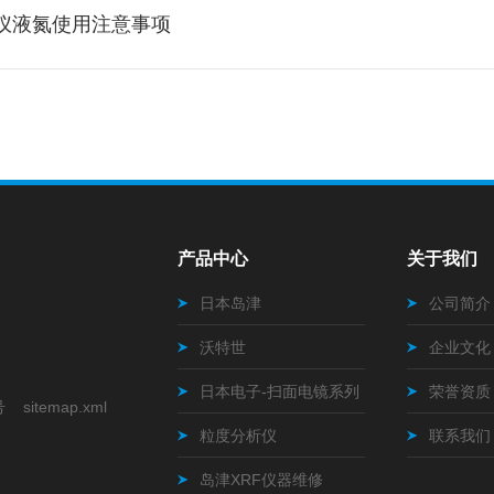
析仪液氮使用注意事项
产品中心
关于我们
日本岛津
公司简介
沃特世
企业文化
日本电子-扫面电镜系列
荣誉资质
号
sitemap.xml
粒度分析仪
联系我们
岛津XRF仪器维修