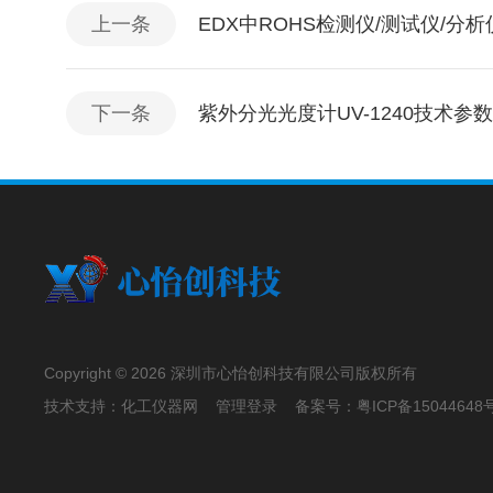
上一条
EDX中ROHS检测仪/测试仪/分
下一条
紫外分光光度计UV-1240技术参数
Copyright © 2026 深圳市心怡创科技有限公司版权所有
技术支持：
化工仪器网
管理登录
备案号：
粤ICP备15044648