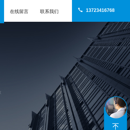
13723416768
在线留言
联系我们
数