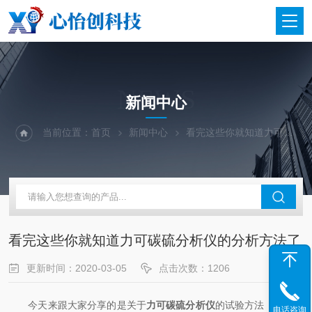
NEWS
新闻中心
当前位置：
首页
新闻中心
看完这些你就知道力可碳硫分析仪的分析方法了
看完这些你就知道力可碳硫分析仪的分析方法了
更新时间：2020-03-05
点击次数：1206
今天来跟大家分享的是关于
力可碳硫分析仪
的试验方法，接下来
电话咨询