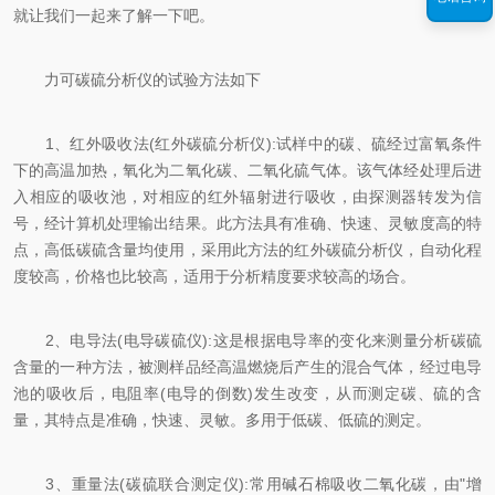
就让我们一起来了解一下吧。
力可碳硫分析仪的试验方法如下
1、红外吸收法(红外碳硫分析仪):试样中的碳、硫经过富氧条件
下的高温加热，氧化为二氧化碳、二氧化硫气体。该气体经处理后进
入相应的吸收池，对相应的红外辐射进行吸收，由探测器转发为信
号，经计算机处理输出结果。此方法具有准确、快速、灵敏度高的特
点，高低碳硫含量均使用，采用此方法的红外碳硫分析仪，自动化程
度较高，价格也比较高，适用于分析精度要求较高的场合。
2、电导法(电导碳硫仪):这是根据电导率的变化来测量分析碳硫
含量的一种方法，被测样品经高温燃烧后产生的混合气体，经过电导
池的吸收后，电阻率(电导的倒数)发生改变，从而测定碳、硫的含
量，其特点是准确，快速、灵敏。多用于低碳、低硫的测定。
3、重量法(碳硫联合测定仪):常用碱石棉吸收二氧化碳，由"增