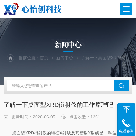
NEWS
新闻中心
当前位置：
首页
新闻中心
了解一下桌面型XRD衍射仪的工作原理吧
了解一下桌面型XRD衍射仪的工作原理吧
更新时间：2020-06-05
点击次数：1261
电话咨询
桌面型XRD衍射仪的特征X射线及其衍射X射线是一种波长(0.06-