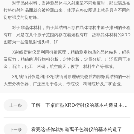
对于晶体材料，当待测晶体与入射束呈不同角度时，那些满足布
拉格衍射的晶面就会被检测出来，体现在XRD图谱上就是具有不同的
衍射强度的衍射峰。
对于非晶体材料，由于其结构不存在晶体结构中原子排列的长程
有序，只是在几个原子范围内存在着短程有序，故非晶体材料的XRD
图谱为一些漫散射馒头峰。[1]
X射线衍射仪是利用衍射原理，精确测定物质的晶体结构，织构
及应力，精确的进行物相分析，定性分析，定量分析。广泛应用于冶
金，石油，化工，科研，航空航天，教学，材料生产等领域。
X射线衍射仪是利用X射线衍射原理研究物质内部微观结构的一种
大型分析仪器，广泛应用于各大、专院校，科研院所及厂矿企业。
了解一下桌面型XRD衍射仪的基本构造及主要参数
上一条
看完这些你就知道离子色谱仪的基本构造了
下一条