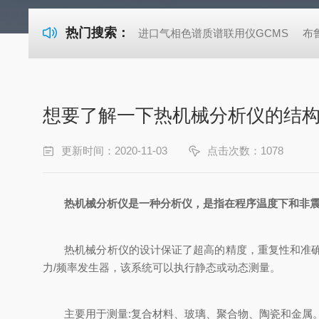
热门搜索：
进口气相色谱质谱联用仪GCMS
布
想要了解一下热机械分析仪的结
更新时间：2020-11-03
点击次数：1078
热机械分析仪是一种分析仪，是指在程序温度下和非
热机械分析仪的设计保证了超高的精度，重复性和准确性
力/频率发生器，该系统可以执行静态或动态测量。
主要用于测量:复合材料、玻璃、聚合物、陶瓷和金属。