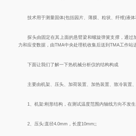
技术用于测量固体(包括园片、薄膜、粒状、纤维)液体
探头由固定在其上面的悬臂梁和螺旋弹簧支撑，通过加马
力和应变数据，由TMA中央处理机收集后送到TMA工作站
下面让我们了解一下热机械分析仪的结构构成
主要由机架、压头、加荷装置、加热装置、致冷装置、
1、机架:刚形结构，在测试温度范围内轴线方向不发生
2、压头:直径4.0mm，长度10mm;;