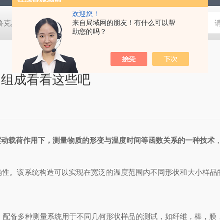
欢迎您！
鲁克桌面型XRD衍射仪
来自局域网的朋友！有什么可以帮
岛津进口紫外分光光度计
蔡司MERLI
助您的吗？
构组成看看这些吧
震动载荷作用下，测量物质的形变与温度时间等函数关系的一种技术
。该系统构造可以实现在宽泛的温度范围内不同形状和大小样品的
配备多种测量系统用于不同几何形状样品的测试，如纤维，棒，膜