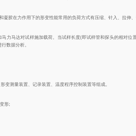
和凝胶在力作用下的形变性能常用的负荷方式有压缩、针入、拉伸、
力马达对试样施加载荷。当试样长度(即试样管和探头的相对位置
进行数据分析。
形变测量装置、记录装置、温度程序控制装置等组成。
变形;