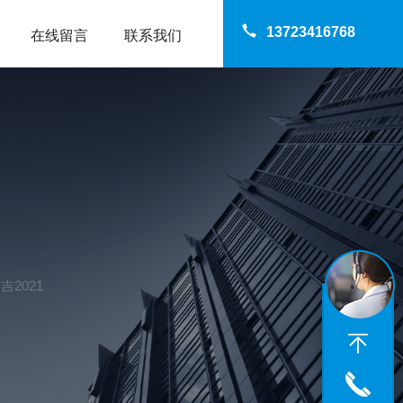
13723416768
在线留言
联系我们
2021