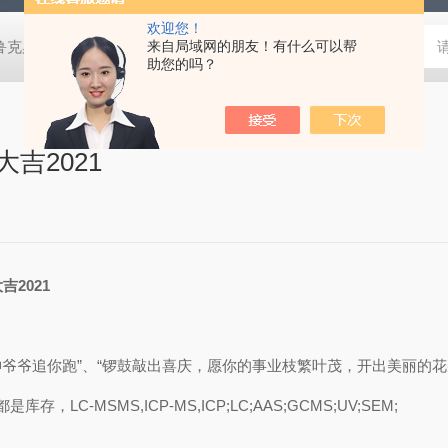
欢迎您！
鲁克桌面型XRD衍射仪
来自局域网的朋友！有什么可以帮
岛津进口紫外分光光度计
蔡司MERLI
助您的吗？
吉2021
2021
神爷爷追你跑”、“锣鼓敲出喜庆，愿你的事业枝繁叶茂，开出美丽的花
MSMS,ICP-MS,ICP;LC;AAS;GCMS;UV;SEM;