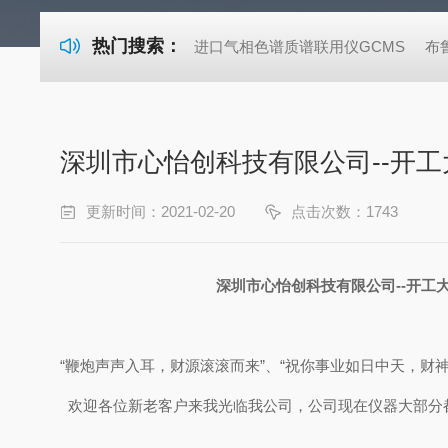
热门搜索：
进口气相色谱质谱联用仪GCMS
布
深圳市心怡创科技有限公司--开工大
更新时间：2021-02-20
点击次数：1743
深圳市心怡创科技有限公司--开工大吉
“鞭炮声声入耳，财源滚滚而来”、“祝你事业如日中天，财
欢迎各位新老客户来我光临我公司，公司现在仪器大部分都是库存，LC-