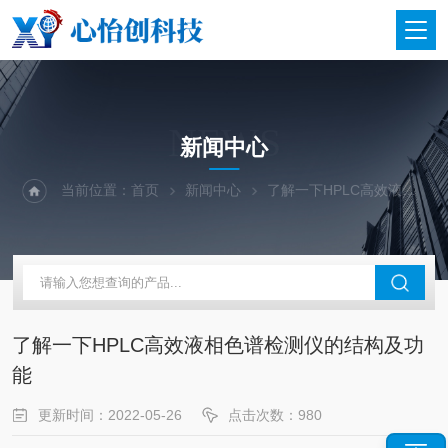
NEWS
新闻中心
当前位置：
首页
新闻中心
了解一下HPLC高效液相色谱检测仪的结构及功能
了解一下HPLC高效液相色谱检测仪的结构及功
能
更新时间：2022-05-26
点击次数：980