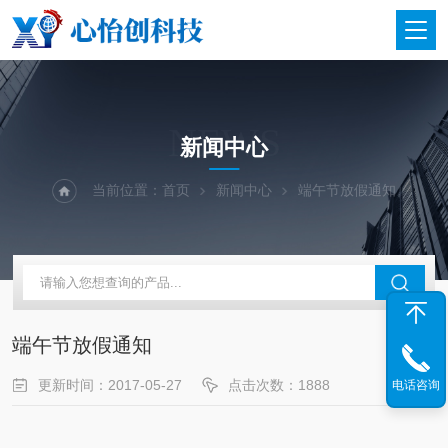
NEWS
新闻中心
当前位置：
首页
新闻中心
端午节放假通知
端午节放假通知
更新时间：2017-05-27
点击次数：1888
电话咨询