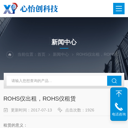
NEWS
新闻中心
当前位置：
首页
新闻中心
ROHS仪出租，ROHS仪租赁
ROHS仪出租，ROHS仪租赁
更新时间：2017-07-13
点击次数：1926
电话咨询
租赁的意义：