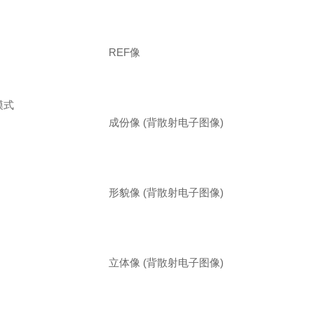
REF像
模式
成份像 (背散射电子图像)
形貌像 (背散射电子图像)
立体像 (背散射电子图像)