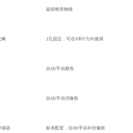
超级锥形物镜
光阑
1孔固定，可在X和Y方向微调
自动/手动聚焦
自动/手动消像散
散存储器
标准配置，自动/手动补偿像散