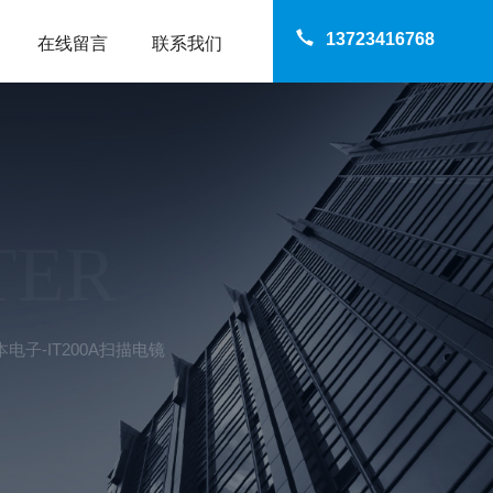
13723416768
在线留言
联系我们
TER
日本电子-IT200A扫描电镜