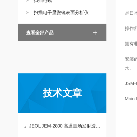
扫描电镜
扫描电子显微镜表面分析仪
是日
查看全部产品
拥有
安
水。
JSM
技术文章
Main 
JEOL JEM-2800 高通量场发射透射电子显微镜