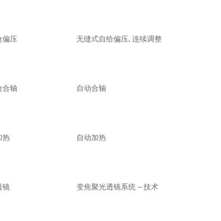
枪偏压
无缝式自给偏压, 连续调整
枪合轴
自动合轴
加热
自动加热
聚光透镜
变焦聚光透镜系统 – 技术