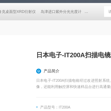
鲁克桌面型XRD衍射仪
岛津进口紫外分光光度计
蔡司MERLI
日本电子-IT200A扫描电镜
产品简介
日本电子-IT200A扫描电镜经过改进照射
像，还能利用触控屏和快速样品台进行高通量
产品型号：IT200A