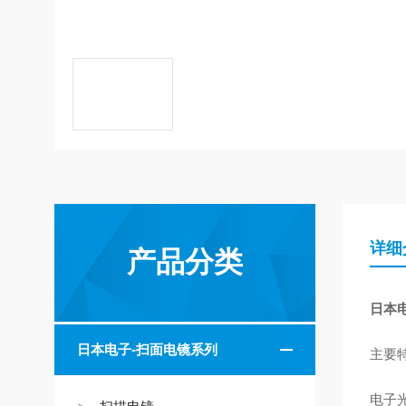
详细
产品分类
日本电
日本电子-扫面电镜系列
主要