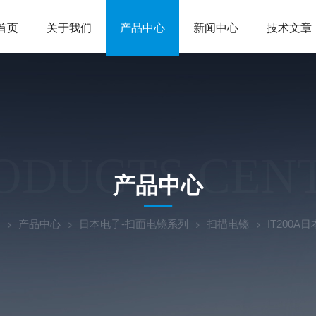
首页
关于我们
产品中心
新闻中心
技术文章
ODUCTS CEN
产品中心
产品中心
日本电子-扫面电镜系列
扫描电镜
IT200A