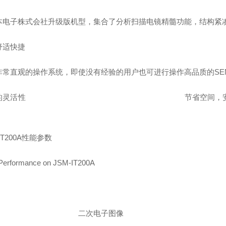
本电子株式会社升级版机型，集合了分析扫描电镜精髓功能，
结构紧
操作舒适快捷
非常直观的操作系统，即使没有经验的用户也可进行操作高品质的SE
装的灵活性 节省空间，安装方便。一个电
-IT200A性能参数
Performance on JSM-IT200A
二次电子图像