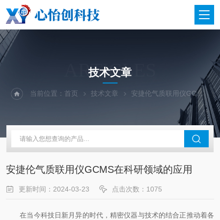
ARTICLES
技术文章
当前位置：
首页
技术文章
安捷伦气质联用仪GCMS在科研领域的应用
安捷伦气质联用仪GCMS在科研领域的应用
更新时间：2024-03-23
点击次数：1075
在当今科技日新月异的时代，精密仪器与技术的结合正推动着各