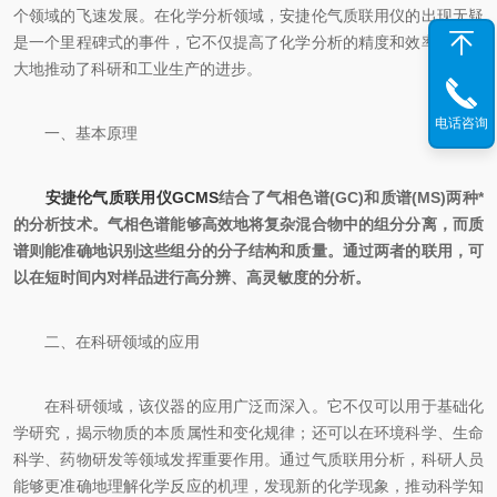
个领域的飞速发展。在化学分析领域，安捷伦气质联用仪的出现无疑
是一个里程碑式的事件，它不仅提高了化学分析的精度和效率，还较
大地推动了科研和工业生产的进步。
电话咨询
一、基本原理
安捷伦气质联用仪GCMS
结合了气相色谱(GC)和质谱(MS)两种*
的分析技术。气相色谱能够高效地将复杂混合物中的组分分离，而质
谱则能准确地识别这些组分的分子结构和质量。通过两者的联用，可
以在短时间内对样品进行高分辨、高灵敏度的分析。
二、在科研领域的应用
在科研领域，该仪器的应用广泛而深入。它不仅可以用于基础化
学研究，揭示物质的本质属性和变化规律；还可以在环境科学、生命
科学、药物研发等领域发挥重要作用。通过气质联用分析，科研人员
能够更准确地理解化学反应的机理，发现新的化学现象，推动科学知