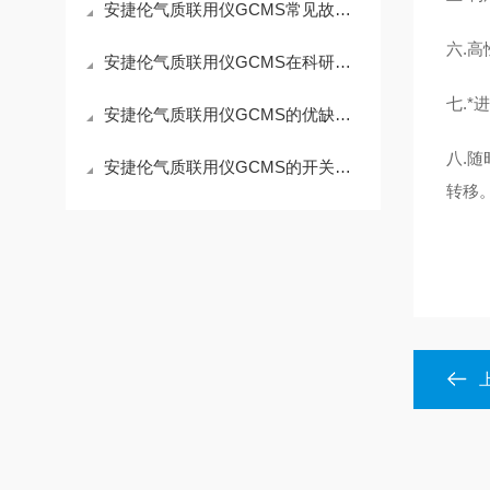
安捷伦气质联用仪GCMS常见故障诊断与排除指南
六.高
安捷伦气质联用仪GCMS在科研领域的应用
七.
安捷伦气质联用仪GCMS的优缺点是什么
八.
安捷伦气质联用仪GCMS的开关机操作步骤
转移