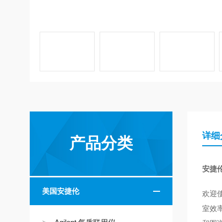
详细
产品分类
安捷
美国安捷伦
欢迎
室效