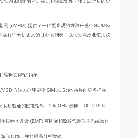
自动化的图谱解卷积、鉴别和定量软件简化了运行后的分
多反应监测 (dMRM) 提供了一种更直观的方法来整个GC/MS/
单次运行中分析更大的目标物列表，以便更高效地使用仪
建和编辑变得*的简单
D 方法以处理需要 SIM 或 Scan 采集的更多样品
验证的性能指标：2 fg OFN 进样，IDL ≤ 0.5 fg
早期维护反馈 (EMF) 可匹配和监控气质联用系统操作
率降低 80%，并能提高分析效率