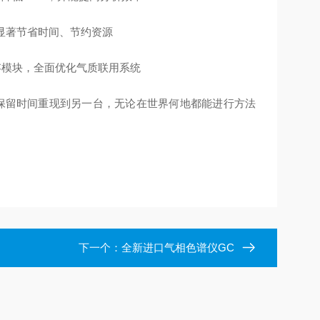
并能显著节省时间、节约资源
存模块，全面优化气质联用系统
的保留时间重现到另一台，无论在世界何地都能进行方法
下一个：
全新进口气相色谱仪GC