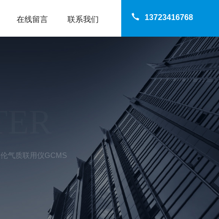
13723416768
在线留言
联系我们
TER
伦气质联用仪GCMS