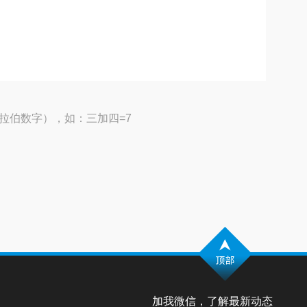
拉伯数字），如：三加四=7
加我微信，了解最新动态