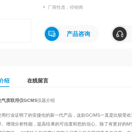
厂商性质：经销商
产品咨询
介绍
在线留言
伦气质联用仪GCMS
仪器介绍
使用行业证明了的安捷伦的新一代产品，这款GC/MS一直是比较受
率、增强分析性能，提高结果的可信度和您的信心。除了有更好的M