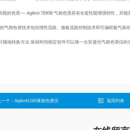
性能的色谱 — Agilent 7890B 气相色谱具有全套性能增强特性，
*进的气相色谱技术包括惰性流路、微板流路控制技术和可编程氦气保
随时随地转换方法 保留时间锁定软件可以将一台安捷伦气相色谱仪
。
上一个：
Agilent1260液相色谱仪
返回列表