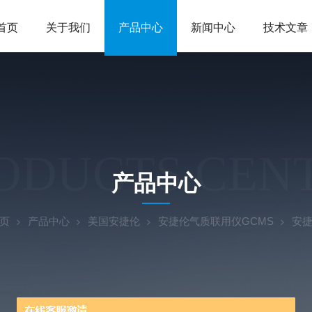
首页
关于我们
产品中心
新闻中心
技术文章
ODUCTS CEN
产品中心
页
产品中心
美国安捷伦
安捷伦气质联用仪GCMS
安捷