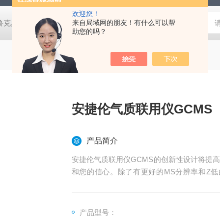
欢迎您！
鲁克桌面型XRD衍射仪
来自局域网的朋友！有什么可以帮
岛津进口紫外分光光度计
蔡司MERLI
助您的吗？
安捷伦气质联用仪GCMS
产品简介
安捷伦气质联用仪GCMS的创新性设计将提
和您的信心。除了有更好的MS分辨率和Z低
性。*进的分析程序让您能从日常分析中获得
简化了运行后的分析。
产品型号：