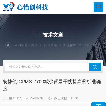
ARTICLES
技术文章
当前位置：
首页
技术文章
安捷伦ICPMS-7700减少背景干扰提高分析准确度
安捷伦ICPMS-7700减少背景干扰提高分析准确
度
更新时间：2025-03-20
点击次数：1338