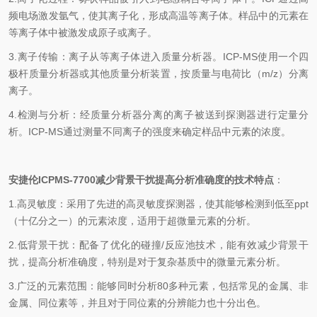
频电场激发氩气，使其离子化，形成高温等离子体。样品中的元素在
等离子体中被激发成原子或离子。
3.离子传输：离子从等离子体进入质量分析器。ICP-MS使用一个四
极杆质量分析器或其他质量分析装置，按质量与电荷比（m/z）分离
离子。
4.检测与分析：经质量分析器分离的离子被送到探测器进行定量分
析。ICP-MS通过测量不同离子的强度来确定样品中元素的浓度。
安捷伦ICPMS-7700减少背景干扰提高分析准确度的技术特点
：
1.高灵敏度：采用了先进的高灵敏度探测器，使其能够检测到低至ppt
（十亿分之一）的元素浓度，适用于超微量元素的分析。
2.低背景干扰：配备了优化的碰撞/反应池技术，能有效减少背景干
扰，提高分析准确度，特别是对于复杂基质中的微量元素分析。
3.广泛的元素范围：能够同时分析80多种元素，包括常见的金属、非
金属、同位素等，并且对于同位素的分辨能力也十分出色。