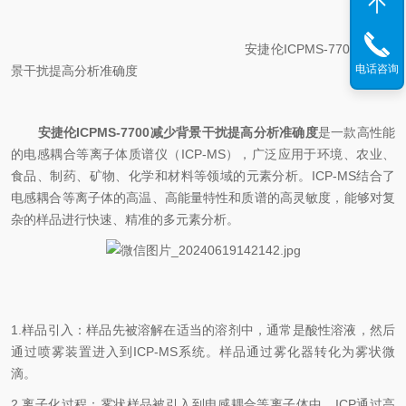
安捷伦ICPMS-7700减少背
电话咨询
景干扰提高分析准确度
安捷伦ICPMS-7700减少背景干扰提高分析准确度
是一款高性能
的电感耦合等离子体质谱仪（ICP-MS），广泛应用于环境、农业、
食品、制药、矿物、化学和材料等领域的元素分析。ICP-MS结合了
电感耦合等离子体的高温、高能量特性和质谱的高灵敏度，能够对复
杂的样品进行快速、精准的多元素分析。
1.样品引入：样品先被溶解在适当的溶剂中，通常是酸性溶液，然后
通过喷雾装置进入到ICP-MS系统。样品通过雾化器转化为雾状微
滴。
2.离子化过程：雾状样品被引入到电感耦合等离子体中。ICP通过高