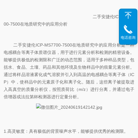
二手安捷伦ICP-MS77
00-7500在地质研究中的应用分析
电话咨询
二手安捷伦ICP-MS7700-7500在地质研究中的应用分析是一种
电感耦合等离子体质谱仪器，用于进行元素分析和检测的精密设备。
能够提供极低的检测限和广泛的动态范围，适用于多种样品类型，包
括水、食品、土壤、药品和其他环境及生物样品中的痕量元素分析。
通过将样品溶液雾化成气溶胶并引入到高温的电感耦合等离子体（IC
P）中，使样品中的元素原子化和离子化。随后，这些离子被提取进
入高真空的质量分析仪，按照质荷比（m/z）进行分离，并通过电子
倍增器或法拉第杯检测器进行定量分析。
1.高灵敏度：具有极低的背景噪声水平，能够提供优秀的检测限。