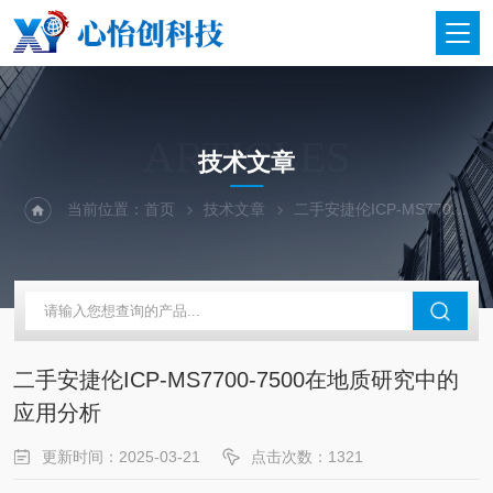
ARTICLES
技术文章
当前位置：
首页
技术文章
二手安捷伦ICP-MS7700-7500在地质研究中的应用分析
二手安捷伦ICP-MS7700-7500在地质研究中的
应用分析
更新时间：2025-03-21
点击次数：1321