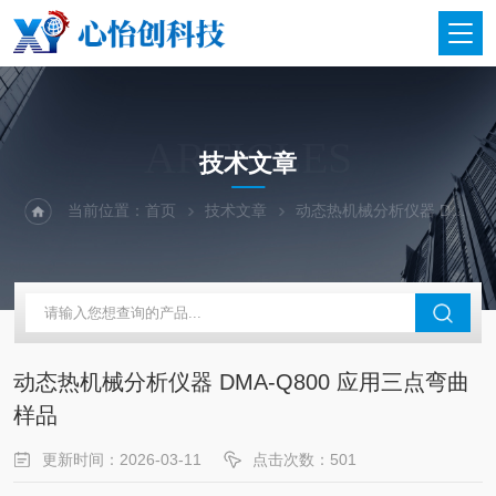
ARTICLES
技术文章
当前位置：
首页
技术文章
动态热机械分析仪器 DMA-Q800 应用三点弯曲样品
动态热机械分析仪器 DMA-Q800 应用三点弯曲
样品
更新时间：2026-03-11
点击次数：501