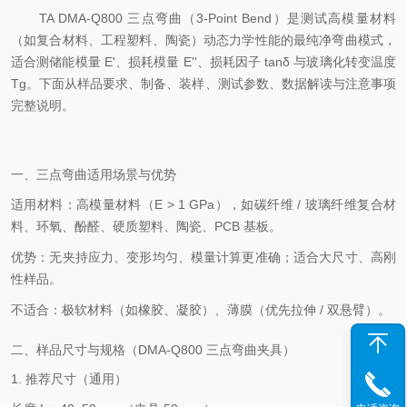
TA DMA-Q800 三点弯曲（3-Point Bend）是测试高模量材料
（如复合材料、工程塑料、陶瓷）动态力学性能的最纯净弯曲模式，
适合测储能模量 E'、损耗模量 E''、损耗因子 tanδ 与玻璃化转变温度
Tg。下面从样品要求、制备、装样、测试参数、数据解读与注意事项
完整说明。
一、三点弯曲适用场景与优势
适用材料：高模量材料（E > 1 GPa），如碳纤维 / 玻璃纤维复合材
料、环氧、酚醛、硬质塑料、陶瓷、PCB 基板。
优势：无夹持应力、变形均匀、模量计算更准确；适合大尺寸、高刚
性样品。
不适合：极软材料（如橡胶、凝胶）、薄膜（优先拉伸 / 双悬臂）。
二、样品尺寸与规格（DMA-Q800 三点弯曲夹具）
1. 推荐尺寸（通用）