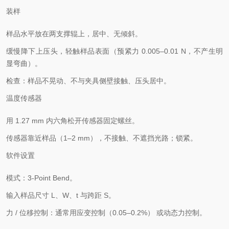
装样
样品水平放在两支撑辊上，居中、无倾斜。
缓慢降下上压头，轻触样品表面（预紧力 0.005–0.01 N，不产生明
显弯曲）。
检查：样品不晃动、不与夹具侧壁接触、压头居中。
温度传感器
用 1.27 mm 内六角松开传感器固定螺丝。
传感器靠近样品（1–2 mm），不接触、不遮挡光路；锁紧。
软件设置
模式：3-Point Bend。
输入样品尺寸 L、W、t 与跨距 S。
力 / 位移控制：通常用应变控制（0.05–0.2%） 或动态力控制。