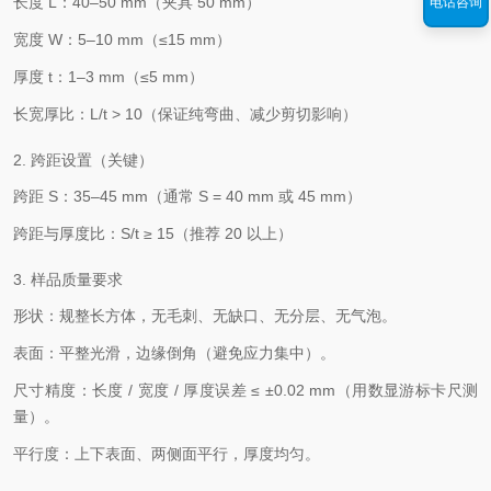
长度 L：40–50 mm（夹具 50 mm）
电话咨询
宽度 W：5–10 mm（≤15 mm）
厚度 t：1–3 mm（≤5 mm）
长宽厚比：L/t > 10（保证纯弯曲、减少剪切影响）
2. 跨距设置（关键）
跨距 S：35–45 mm（通常 S = 40 mm 或 45 mm）
跨距与厚度比：S/t ≥ 15（推荐 20 以上）
3. 样品质量要求
形状：规整长方体，无毛刺、无缺口、无分层、无气泡。
表面：平整光滑，边缘倒角（避免应力集中）。
尺寸精度：长度 / 宽度 / 厚度误差 ≤ ±0.02 mm（用数显游标卡尺测
量）。
平行度：上下表面、两侧面平行，厚度均匀。