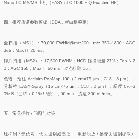
Nano‑LC‑MS/MS 上机（EASY‑nLC 1000 + Q Exactive HF）。
四、推荐质谱参数模板（DDA，蛋白组鉴定）
全扫描（MS1）：
70,000 FWHM@m/z200
；m/z 350–1800；AGC
3e6；Max IT 20 ms。
碎片扫描（MS2）：
17,500 FWHM
；HCD 碰撞能量 27%；Top N 2
0；AGC 1e5；Max IT 50 ms；动态排除 15 。
色谱：预柱 Acclaim PepMap 100（2 cm×75 μm，C18，3 μm）；
分析柱 EASY‑Spray（15 cm×75 μm，C18，2 μm）；梯度 5%–3
0% B（乙腈 + 0.1% 甲酸），90 min，流速 300 nL/min。
五、常见拒收 / 问题与对策
峰抑制 / 无信号：含去垢剂或高盐 → 重新脱盐 / 换无去垢剂提取方