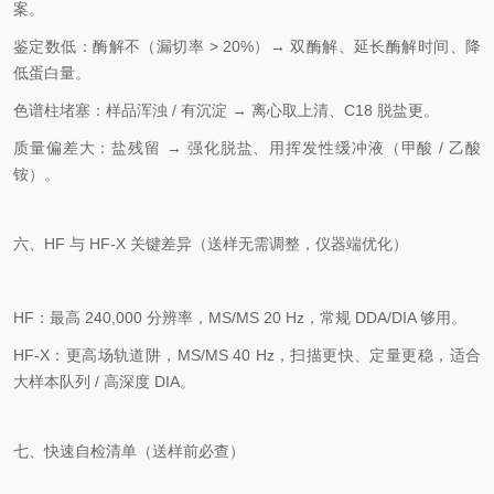
案。
鉴定数低：酶解不（漏切率 > 20%）→ 双酶解、延长酶解时间、降
低蛋白量。
色谱柱堵塞：样品浑浊 / 有沉淀 → 离心取上清、C18 脱盐更。
质量偏差大：盐残留 → 强化脱盐、用挥发性缓冲液（甲酸 / 乙酸
铵）。
六、HF 与 HF‑X 关键差异（送样无需调整，仪器端优化）
HF：最高 240,000 分辨率，MS/MS 20 Hz，常规 DDA/DIA 够用。
HF‑X：更高场轨道阱，MS/MS 40 Hz，扫描更快、定量更稳，适合
大样本队列 / 高深度 DIA。
七、快速自检清单（送样前必查）