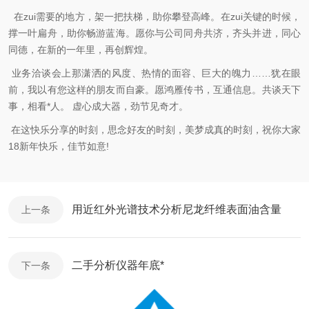
在zui需要的地方，架一把扶梯，助你攀登高峰。在zui关键的时候，
撑一叶扁舟，助你畅游蓝海。愿你与公司同舟共济，齐头并进，同心
同德，在新的一年里，再创辉煌。
业务洽谈会上那潇洒的风度、热情的面容、巨大的魄力……犹在眼
前，我以有您这样的朋友而自豪。愿鸿雁传书，互通信息。共谈天下
事，相看*人。 虚心成大器，劲节见奇才。
在这快乐分享的时刻，思念好友的时刻，美梦成真的时刻，祝你大家
18新年快乐，佳节如意!
用近红外光谱技术分析尼龙纤维表面油含量
上一条
二手分析仪器年底*
下一条