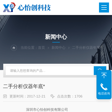
NEWS
新闻中心
当前位置：
首页
新闻中心
二手分析仪器年底*
二手分析仪器年底*
电话咨询
更新时间：2017-12-21
点击次数：1706
深圳市心怡创科技有限公司