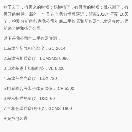
燕子去了，有再来的时候；杨柳枯了，有再青的时候；桃花谢了，有
再开的时候。新的一年又在向我们慢慢逼近，距离2018年不到10天
了，检测分析的行家我公司年底二手仪器和新仪器*，欢迎各位老师
前来了解和指导公司。
以下是我公司的二手仪器资源：
1.岛津全新气相色谱仪：GC-2014
2.岛津液相质谱仪：LCMSMS-8080
3.日本基恩士扫描电镜：VE-8800
4.岛津荧光光谱仪：EDX-720
5.电感耦合等离子体光谱仪：ICP-5300
6.差示扫描热量仪：DSC-60
7.气相色谱质谱联用仪：GCMS-T600
9.充放电装置