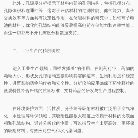
此外，孔隙度分析揭示了材料内部的孔洞结构，包括孔径分布、
孔隙体积和连通性等，这对于评估材料的过滤性能、储气能力、离子
交换效率等方面具有决定性作用。在储能材料的研究中，如锂离子电
池的材料，优化的孔隙结构能够显著提高电荷存储能力和速率性能，
而这一切都离不开孔隙度分析数据支持。
二、工业生产的精密调控
进入工业生产领域，同样发挥着*的作用。在制药行业，药物的
颗粒大小、形状及孔隙结构直接影响其溶解速率、生物利用度和稳定
性，进而影响药物的疗效和安全性。分析仪的应用确保了药物颗粒的
微观特性符合严格的质量标准，支持药品的研发与生产过程控制。
在环境保护方面，活性炭、分子筛等吸附材料被广泛用于空气净
化、水处理等环保领域，其吸附性能很大程度上依赖于材料的比表面
积和孔隙结构。通过分析仪的测量，可以指导生产出更高效、更环保
的吸附材料，有效应对空气和水污染问题。