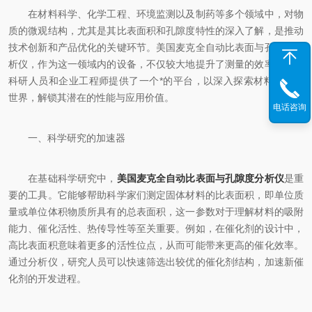
在材料科学、化学工程、环境监测以及制药等多个领域中，对物
质的微观结构，尤其是其比表面积和孔隙度特性的深入了解，是推动
技术创新和产品优化的关键环节。美国麦克全自动比表面与孔隙度分
析仪，作为这一领域内的设备，不仅较大地提升了测量的效率，还为
科研人员和企业工程师提供了一个*的平台，以深入探索材料的微观
世界，解锁其潜在的性能与应用价值。
电话咨询
一、科学研究的加速器
在基础科学研究中，
美国麦克全自动比表面与孔隙度分析仪
是重
要的工具。它能够帮助科学家们测定固体材料的比表面积，即单位质
量或单位体积物质所具有的总表面积，这一参数对于理解材料的吸附
能力、催化活性、热传导性等至关重要。例如，在催化剂的设计中，
高比表面积意味着更多的活性位点，从而可能带来更高的催化效率。
通过分析仪，研究人员可以快速筛选出较优的催化剂结构，加速新催
化剂的开发进程。