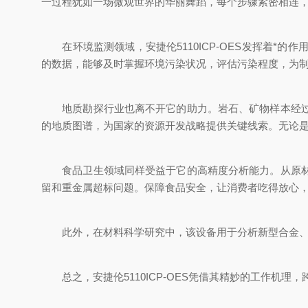
一过程犹如一场微观世界的华丽舞蹈，每个步骤紧密相连
在环境监测领域，安捷伦5110ICP-OES发挥着*
的数据，能够及时掌握环境污染状况，评估污染程度，为
地质勘探行业也离不开它的助力。岩石、矿物样本经过处
的地质图谱，为国家的资源开发战略提供关键线索。无论
食品卫生领域同样受益于它的高精度分析能力。从原材料
留和重金属超标问题。保障食品安全，让消费者吃得放心
此外，在材料科学研究中，该设备用于分析新型合金、陶
总之，安捷伦5110ICP-OES凭借其精妙的工作机