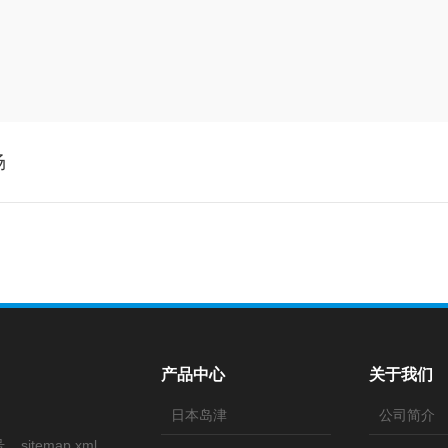
场
产品中心
关于我们
日本岛津
公司简介
号
sitemap.xml