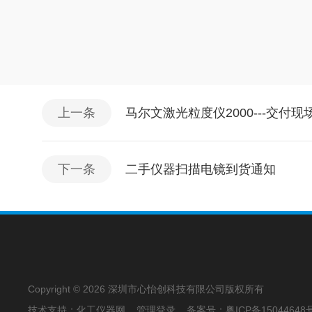
上一条
马尔文激光粒度仪2000---交付现
下一条
二手仪器扫描电镜到货通知
Copyright © 2026 深圳市心怡创科技有限公司版权所有
技术支持：
化工仪器网
管理登录
备案号：
粤ICP备15044648