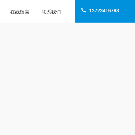
13723416768
在线留言
联系我们
业应用场景