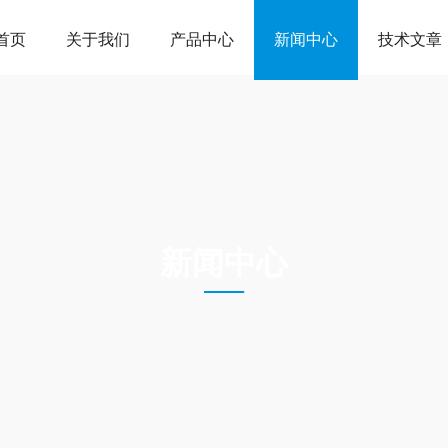
首页
关于我们
产品中心
新闻中心
技术文章
NEWS
新闻中心
前位置：
首页
新闻中心
安捷伦5110ICP-OES的工作奥秘与行