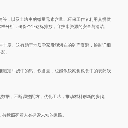
、镉等，以及土壤中的微量元素含量。环保工作者利用其提供
水样分析，确保企业达标排放，守护水资源的安全与清洁。
与丰度。这有助于地质学家发现潜在的矿产资源，绘制详细
身影。
准测定牛奶中的钙、铁含量，也能敏锐察觉粮食中的农药残
数据，不断调整配方，优化工艺，推动材料创新的步伐。
珠，持续照亮着人类探索未知的道路。