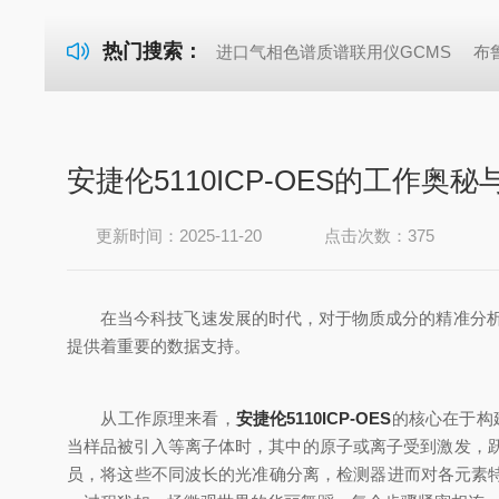
热门搜索：
进口气相色谱质谱联用仪GCMS
布
安捷伦5110ICP-OES的工作奥
更新时间：2025-11-20
点击次数：375
在当今科技飞速发展的时代，对于物质成分的精准分析至关
提供着重要的数据支持。
从工作原理来看，
安捷伦5110ICP-OES
的核心在于构
当样品被引入等离子体时，其中的原子或离子受到激发，
员，将这些不同波长的光准确分离，检测器进而对各元素特