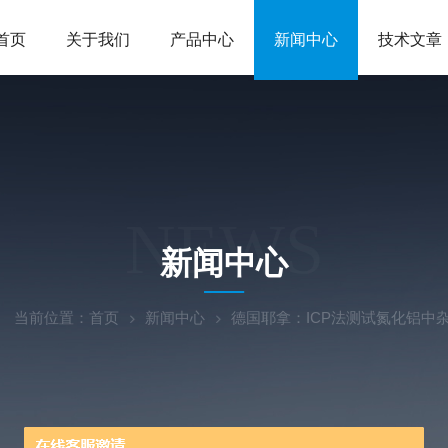
首页
关于我们
产品中心
新闻中心
技术文章
NEWS
新闻中心
当前位置：
首页
新闻中心
德国耶拿：ICP法测试氮化铝中杂