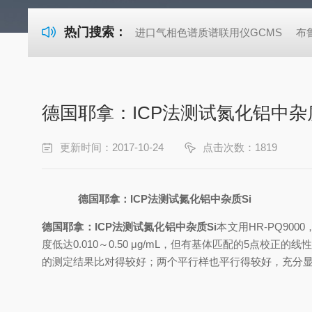
热门搜索：
进口气相色谱质谱联用仪GCMS
布
德国耶拿：ICP法测试氮化铝中杂质
更新时间：2017-10-24
点击次数：1819
德国耶拿：ICP法测试氮化铝中杂质Si
德国耶拿：ICP法测试氮化铝中杂质Si
本文用HR-PQ90
度低达0.010～0.50 μg/mL，但有基体匹配的5点校正的线性
的测定结果比对得较好；两个平行样也平行得较好，充分显示