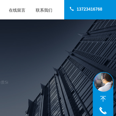
13723416768
在线留言
联系我们
质Si