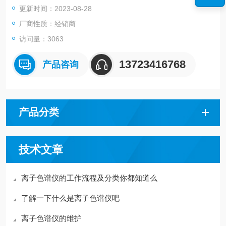
更新时间：2023-08-28
• 测定各种样品中的阴离子、阳离子及其它极性物质
厂商性质：经销商
访问量：3063
13723416768
产品咨询
产品分类
技术文章
离子色谱仪的工作流程及分类你都知道么
了解一下什么是离子色谱仪吧
离子色谱仪的维护