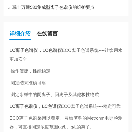
瑞士万通930集成型离子色谱仪的维护要点
详细介绍
在线留言
LC离子色谱仪，LC色谱仪
ECO离子色谱系统----让饮用水
更加安全
.操作便捷，性能稳定
.测定结果准确可靠
.测定水样中的阴离子、阳离子及其他极性物质
LC离子色谱仪，LC色谱仪
ECO离子色谱系统----稳定可靠
ECO离子色谱采用以稳定、灵敏著称的Metrohm电导检测
器，可直接测定浓度范围ug/L、g/L的离子。