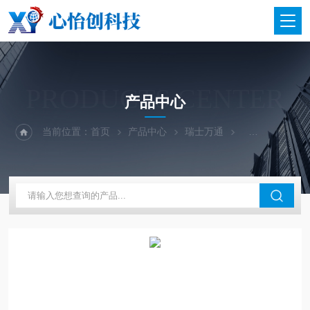
PRODUCTS CENTER
产品中心
当前位置：
首页
产品中心
瑞士万通
离子色谱仪