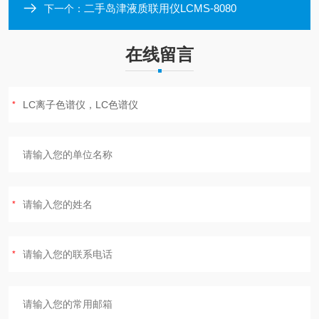
二手岛津液质联用仪LCMS-8080
下一个：
在线留言