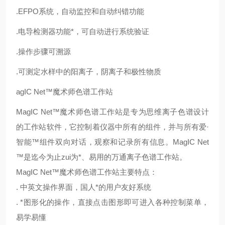
.EFPO系统，自动监控和自动纠错功能
.电导检测器功能*，可自动进行系统验证
.操作步骤可溯源
.可测定水样中的阳离子，阴离子和极性物质
agIC Net™魔术师色谱工作站
MagIC Net™魔术师色谱工作站是专为思维离子色谱设计
的工作站软件，它控制着仪器中所有的组件，并与所有爱·
智能™组件双向对话，观察和记录所有信息。MagIC Net
™是迄今为止zui为*、易用的万通离子色谱工作站。
MagIC Net™魔术师色谱工作站主要特点：
. 中英文操作界面，国人*的用户友好系统
. *图形化的操作，直接点击图形即可进入各种控制菜单，
易学易懂