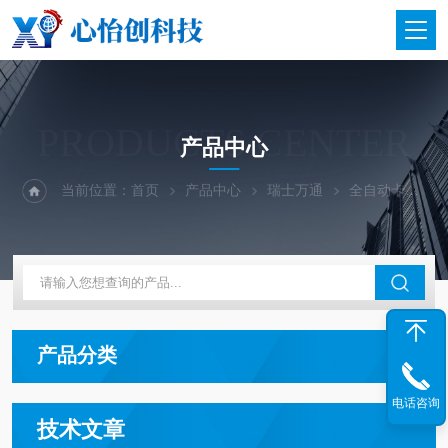
PRODUCTS CENTER
产品中心
当前位置：
首页
产品中心
瑞士万通
全自动卡氏水分测定仪
产品分类
电话咨询
技术文章