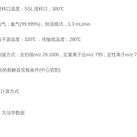
口温度：SSL 进样口，300℃
氦气(99.999%)，恒流模式，1.3 mL/min
源温度：320℃ ，传输线温度：280℃
式：全扫描m/z 29-1000，定量离子位m/z 799，定性离子m/z 797
)热裂解器实验条件(中心切割)
计算方式
 方法学数据