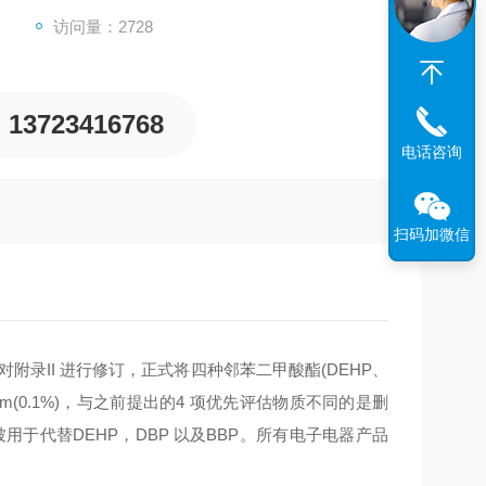
访问量：2728
13723416768
电话咨询
扫码加微信
3，对附录II 进行修订，正式将四种邻苯二甲酸酯(DEHP、
ppm(0.1%)，与之前提出的4 项优先评估物质不同的是删
会被用于代替DEHP，DBP 以及BBP。所有电子电器产品