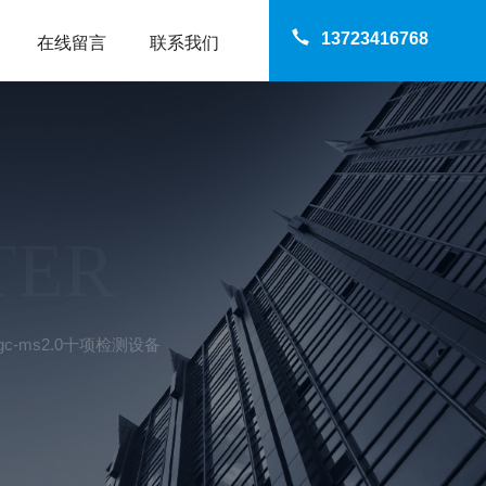
13723416768
在线留言
联系我们
TER
gc-ms2.0十项检测设备