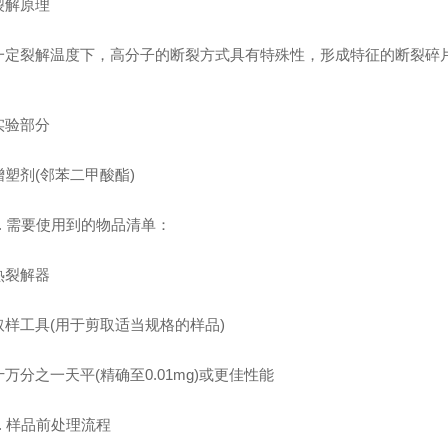
解原理
裂解温度下，高分子的断裂方式具有特殊性，形成特征的断裂碎片
验部分
剂(邻苯二甲酸酯)
 需要使用到的物品清单：
裂解器
工具(用于剪取适当规格的样品)
分之一天平(精确至0.01mg)或更佳性能
 样品前处理流程