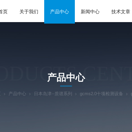
首页
关于我们
产品中心
新闻中心
技术文章
ODUCTS CEN
产品中心
页
产品中心
日本岛津--质谱系列
gcms2.0十项检测设备