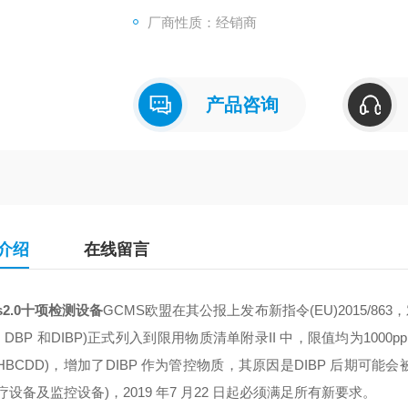
厂商性质：经销商
产品咨询
介绍
在线留言
ms2.0十项检测设备
GCMS欧盟在其公报上发布新指令(EU)2015/86
、DBP 和DIBP)正式列入到限用物质清单附录II 中，限值均为1000
HBCDD)，增加了DIBP 作为管控物质，其原因是DIBP 后期可能
疗设备及监控设备)，2019 年7 月22 日起必须满足所有新要求。