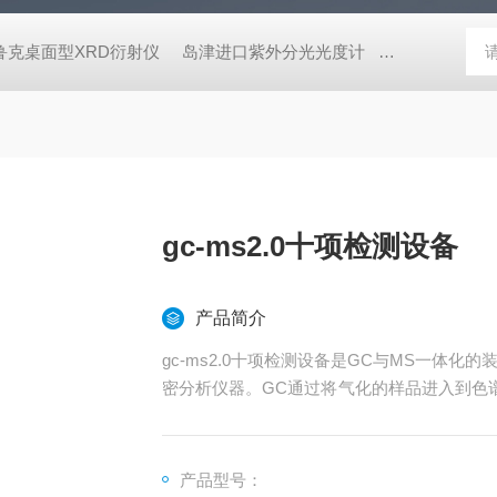
鲁克桌面型XRD衍射仪
岛津进口紫外分光光度计
蔡司MERLI
gc-ms2.0十项检测设备
产品简介
gc-ms2.0十项检测设备是GC与MS一体
密分析仪器。GC通过将气化的样品进入到色
测
产品型号：