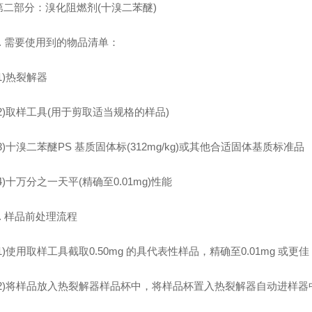
部分：溴化阻燃剂(十溴二苯醚)
 需要使用到的物品清单：
)热裂解器
)取样工具(用于剪取适当规格的样品)
十溴二苯醚PS 基质固体标(312mg/kg)或其他合适固体基质标准品
十万分之一天平(精确至0.01mg)性能
 样品前处理流程
使用取样工具截取0.50mg 的具代表性样品，精确至0.01mg 或更佳
)将样品放入热裂解器样品杯中，将样品杯置入热裂解器自动进样器