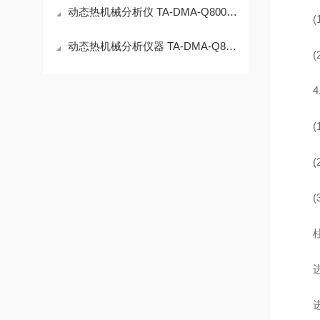
动态热机械分析仪 TA-DMA-Q800 单双悬臂应用场景
(1)
动态热机械分析仪器 TA-DMA-Q800 浸泡夹具应用场景
(2
4.
(1
(2)
(3)
柱温：
进样
进样