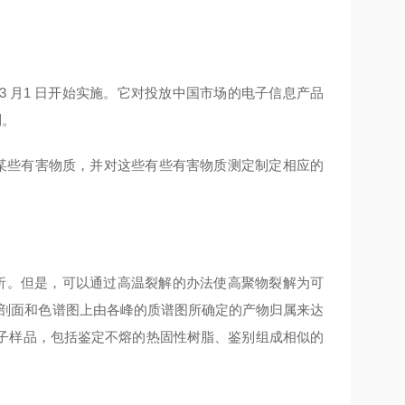
年3 月1 日开始实施。它对投放中国市场的电子信息产品
制。
某些有害物质，并对这些有些有害物质测定制定相应的
。但是，可以通过高温裂解的办法使高聚物裂解为可
图剖面和色谱图上由各峰的质谱图所确定的产物归属来达
子样品，包括鉴定不熔的热固性树脂、鉴别组成相似的