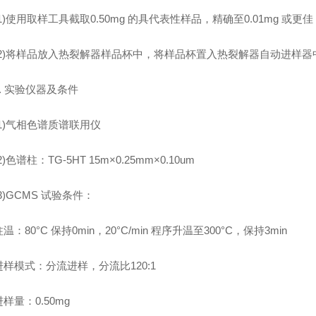
使用取样工具截取0.50mg 的具代表性样品，精确至0.01mg 或更佳
)将样品放入热裂解器样品杯中，将样品杯置入热裂解器自动进样器
 实验仪器及条件
)气相色谱质谱联用仪
色谱柱：TG-5HT 15m×0.25mm×0.10um
GCMS 试验条件：
80°C 保持0min，20°C/min 程序升温至300°C，保持3min
模式：分流进样，分流比120:1
量：0.50mg