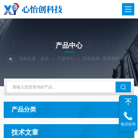
PRODUCTS CENTER
产品中心
当前位置：
首页
产品中心
日本岛津--质谱系列
gcm
产品分类
电话咨询
技术文章