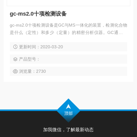
gc-ms2.0十项检测设备
gc-ms2.0十项检测设备是GC与MS一体化的装置，检测化合物
是什么（定性）和多少（定量）的精密分析仪器。GC通过将
气化的样品进入到色谱柱内进行分离，分离之后的化合物进入
更新时间：2020-03-20
MS内进行检测
产品型号：
浏览量：2730
加我微信，了解最新动态