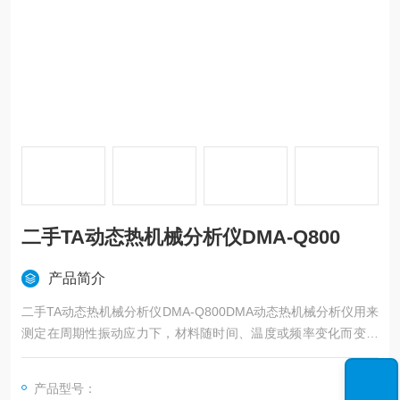
二手TA动态热机械分析仪DMA-Q800
产品简介
二手TA动态热机械分析仪DMA-Q800DMA动态热机械分析仪用来
测定在周期性振动应力下，材料随时间、温度或频率变化而变化
的力学性能和粘弹性能。应用于热塑性塑料、热固性材料、复合
材料、弹性体、陶瓷、金属和其它粘弹性材料以及纤维、薄膜
产品型号：
等。