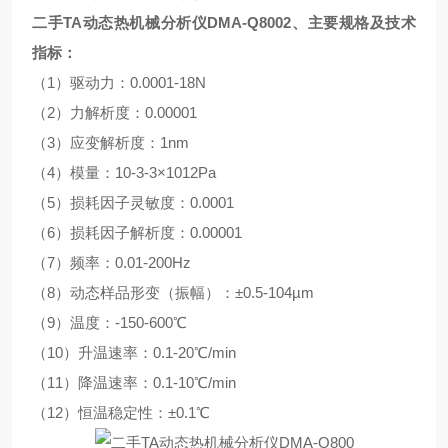
二手TA动态热机械分析仪DMA-Q800
2、主要规格及技术
指标：
（1）驱动力：0.0001-18N
（2）力解析度：0.00001
（3）应变解析度：1nm
（4）模量：10-3-3×1012Pa
（5）损耗因子灵敏度：0.0001
（6）损耗因子解析度：0.00001
（7）频率：0.01-200Hz
（8）动态样品形变（振幅）：±0.5-104µm
（9）温度：-150-600℃
（10）升温速率：0.1-20℃/min
（11）降温速率：0.1-10℃/min
（12）恒温稳定性：±0.1℃