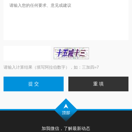
请输入计算结果（填写阿拉伯数字），如：三加四=7
加我微信，了解最新动态