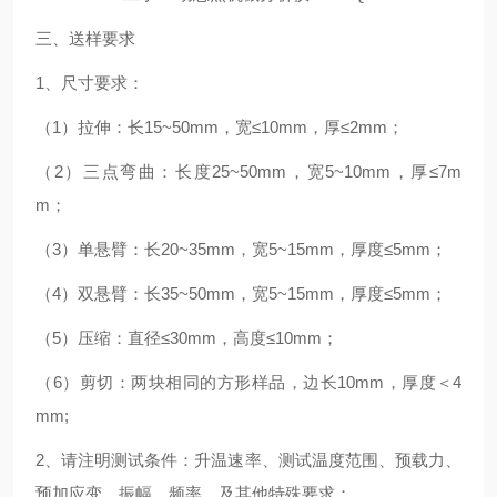
三、送样要求
1、尺寸要求：
（1）拉伸：长15~50mm，宽≤10mm，厚≤2mm；
（2）三点弯曲：长度25~50mm，宽5~10mm，厚≤7m
m；
（3）单悬臂：长20~35mm，宽5~15mm，厚度≤5mm；
（4）双悬臂：长35~50mm，宽5~15mm，厚度≤5mm；
（5）压缩：直径≤30mm，高度≤10mm；
（6）剪切：两块相同的方形样品，边长10mm，厚度＜4
mm;
2、请注明测试条件：升温速率、测试温度范围、预载力、
预加应变、振幅、频率、及其他特殊要求；