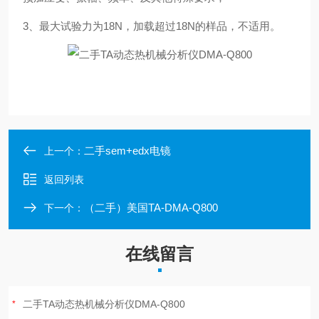
3、最大试验力为18N，加载超过18N的样品，不适用。
二手sem+edx电镜
上一个：
返回列表
（二手）美国TA-DMA-Q800
下一个：
在线留言