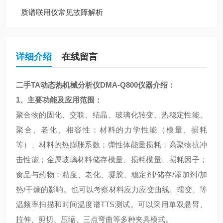
质谱联用仪常见故障解析
详细介绍
在线留言
二手TA动态热机械分析仪DMA-Q800
仪器介绍：
1、
主要功能及应用范围：
聚合物的固化、交联、结晶、玻璃化转变、热稳定性能、
聚合、老化、相容性；材料的力学性能（模量、损耗
等）、材料的热膨胀系数；弹性体能量损耗；高聚物抗冲
击性能；金属玻璃材料储存模量、损耗模量、损耗因子；
食品与药物：粘度、老化、凝胶、稳定剂/储存/添加剂/加
热/干燥的影响。也可以考察材料应力应变曲线、蠕变、等
温频率扫描和时间温度谱TTS测试。可以采用单双悬臂、
拉伸、剪切、压缩、三点弯曲等多种夹具模式。