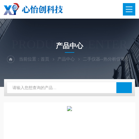
PRODUCTS CENTER
产品中心
当前位置：
首页
产品中心
二手仪器--热分析仪器
二