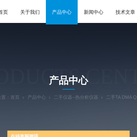
首页
关于我们
产品中心
新闻中心
技术文章
ODUCTS CEN
产品中心
位置：
首页
产品中心
二手仪器--热分析仪器
二手TA DMA 