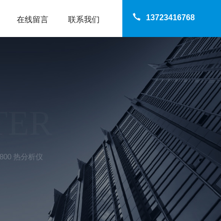
13723416768
在线留言
联系我们
TER
Q800 热分析仪