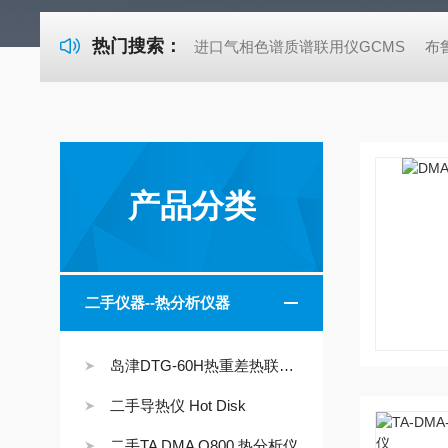
热门搜索：
进口气相色谱质谱联用仪GCMS
布
产品分类
二手仪器--热分析仪器
岛津DTG-60H热重差热联用仪
二手导热仪 Hot Disk
二手TA DMA Q800 热分析仪