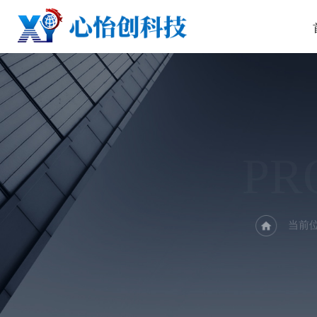
PR
当前