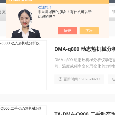
欢迎您！
鲁克桌面型XRD衍射仪
来自局域网的朋友！有什么可以帮
岛津进口紫外分光光度计
蔡司MERLI
助您的吗？
DMA-q800 动态热机械分
DMA-q800 动态热机械分析仪
间、温度或频率变化而变化的力学
合材料、弹性体、陶瓷、金属和其
更新时间：2026-04-17
TA-DMA-Q800 二手动