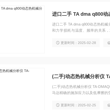
进口二手 TA dma q80
进口二手 TA dma q800动
和力学损耗与温度、频率的关系，
品，应变滞后于应力一个相位角，
耗模量，其比率即为阻尼因子，从
更新时间：2025-02-28
示出一系列的峰，每个峰对应一个
(二手)动态热机械分析仪 TA
(二手)动态热机械分析仪 TA-DMA
马达精确的施加应力以及低摩擦的
灵敏度和分辨率的技术和设计，Q8
材料.
更新时间：2025-02-25