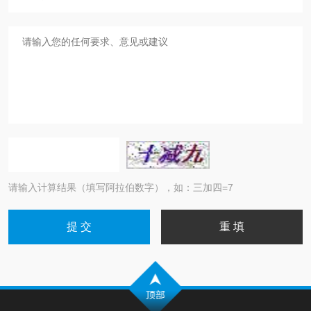
请输入计算结果（填写阿拉伯数字），如：三加四=7