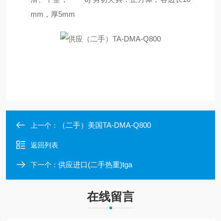
mm，厚5mm
（二手）美国TA-DMA-Q800
上一个：
返回列表
供应进口(二手热重)tga
下一个：
在线留言