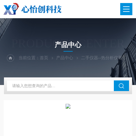
PRODUCTS CENTER
产品中心
当前位置：
首页
产品中心
二手仪器--热分析仪器
二