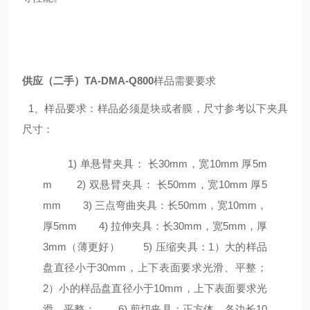
供应（二手）TA-DMA-Q800
样品需要要求
1、样品要求：样品必须是块或者膜，尺寸参考以下夹具
尺寸：
1) 单悬臂夹具： 长30mm，宽10mm 厚5m
m 2) 双悬臂夹具： 长50mm，宽10mm 厚5
mm 3) 三点弯曲夹具：长50mm，宽10mm，
厚5mm 4) 拉伸夹具：长30mm，宽5mm，厚
3mm（薄更好） 5) 压缩夹具：1）大的样品
盘直径小于30mm，上下表面要求光滑、平整；
2）小的样品盘直径小于10mm，上下表面要求光
滑、平整； 6) 剪切夹具：正方体，各边长10