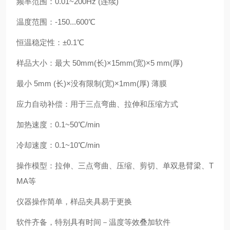
频率范围：0.01~200Hz (连续)
温度范围：-150...600℃
恒温稳定性：±0.1℃
样品大小：最大 50mm(长)×15mm(宽)×5 mm(厚)
最小 5mm (长)×没有限制(宽)×1mm(厚) 薄膜
应力自动补偿：用于三点弯曲、拉伸和压缩方式
加热速度：0.1~50℃/min
冷却速度：0.1~10℃/min
操作模型：拉伸、三点弯曲、压缩、剪切、单双悬臂梁、T
MA等
仪器操作简单，样品夹具易于更换
软件齐备，特别具有时间－温度等效叠加软件