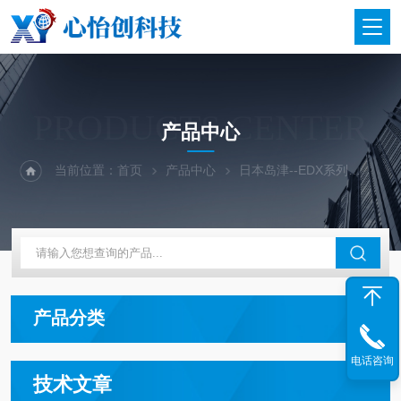
PRODUCTS CENTER
产品中心
当前位置：
首页
产品中心
日本岛津--EDX系列
shim
产品分类
电话咨询
技术文章