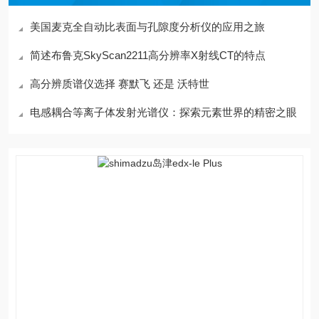
美国麦克全自动比表面与孔隙度分析仪的应用之旅
简述布鲁克SkyScan2211高分辨率X射线CT的特点
高分辨质谱仪选择 赛默飞 还是 沃特世
电感耦合等离子体发射光谱仪：探索元素世界的精密之眼