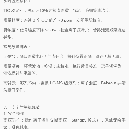
实时监控指标：
TIC 稳定性：波动＞10% 时检查喷雾、气流、毛细管清洁度。
质量精度：连续 3 个 QC 偏差＞3 ppm→立即重新校准。
灵敏度：信号强度下降＞50%→检查离子源污染、管路泄漏或泵流速
异常。
常见故障排查：
无信号：确认喷雾电压 / 气流开启、探针位置正确、管路无堵无漏。
质量漂移：环境波动→控温；未校准→执行质量校准；离子源污染→
清洗探针与毛细管。
高背景：溶剂不纯→更换 LC-MS 级溶剂；离子源脏→Bakeout 并清
洗接口部件。
六、安全与关机规范
1. 安全操作
高压防护：操作离子源时先断高压（Standby 模式），佩戴无粉手
套，避免触电。