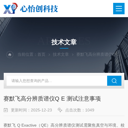
ARTICLES
技术文章
当前位置：
首页
技术文章
赛默飞高分辨质谱仪Q E 测试注意事项
赛默飞高分辨质谱仪Q E 测试注意事项
更新时间：2025-12-23
点击次数：1049
赛默飞 Q Exactive（QE）高分辨质谱仪测试需聚焦真空与环境、校