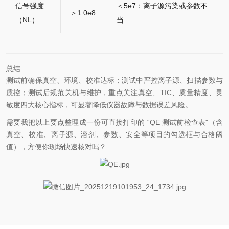
信号强度
＜5e7：离子源污染或参数不
＞1.0e8
（NL）
当
总结
测试前确保真空、环境、校准达标；测试中严控离子源、扫描参数与
质控；测试后规范关机与维护，重点关注真空、TIC、质量精度、灵
敏度四大核心指标，可显著降低仪器故障与数据误差风险。
需要我把以上要点整理成一份可直接打印的 “QE 测试前检查表"（含
真空、校准、离子源、溶剂、参数、安全等项目的勾选框与合格阈
值），方便你现场快速核对吗？