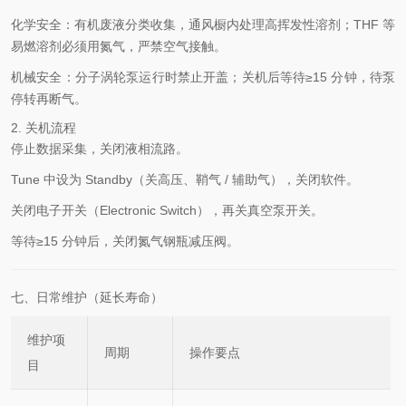
化学安全：有机废液分类收集，通风橱内处理高挥发性溶剂；THF 等
易燃溶剂必须用氮气，严禁空气接触。
机械安全：分子涡轮泵运行时禁止开盖；关机后等待≥15 分钟，待泵
停转再断气。
2. 关机流程
停止数据采集，关闭液相流路。
Tune 中设为 Standby（关高压、鞘气 / 辅助气），关闭软件。
关闭电子开关（Electronic Switch），再关真空泵开关。
等待≥15 分钟后，关闭氮气钢瓶减压阀。
七、日常维护（延长寿命）
维护项
周期
操作要点
目