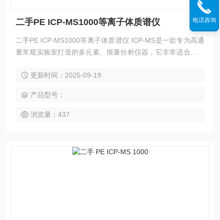
电话咨询
二手PE ICP-MS1000等离子体质谱仪
二手PE ICP-MS1000等离子体质谱仪 ICP-MS是一款专为高通
量常规实验室打造的多元素、痕量分析仪器，它非常适合用于
常规的日常分析，满足各类法规和标准的检测需求，同时在购
更新时间：2025-09-19
买成本方面也能符合您的预期。一系列技术使之具分析速度
快、操作简便等优势，可以大大提高您的实验室运行效率。
产品型号：
浏览量：437