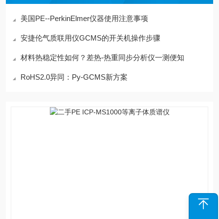
美国PE--PerkinElmer仪器使用注意事项
安捷伦气质联用仪GCMS的开关机操作步骤
材料热稳定性如何？差热-热重同步分析仪一测便知
RoHS2.0异同：Py-GCMS新方案