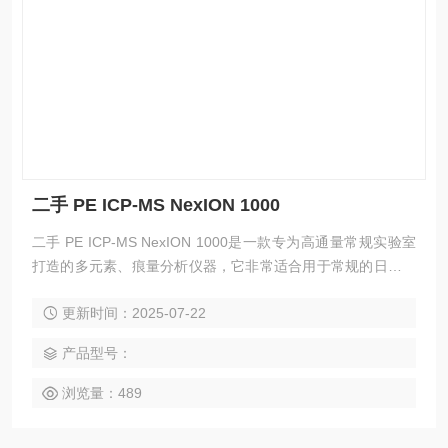
二手 PE ICP-MS NexION 1000
二手 PE ICP-MS NexION 1000是一款专为高通量常规实验室
打造的多元素、痕量分析仪器，它非常适合用于常规的日常分
析，满足各类法规和标准的检测需求，同时在购买成本方面也
更新时间：2025-07-22
能符合您的预期。一系列技术使之具分析速度快、操作简便等
优势，可以大大提高您的实验室运行效率。
产品型号：
浏览量：489