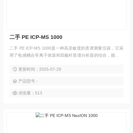
二手 PE ICP-MS 1000
二手 PE ICP-MS 1000是一种高灵敏度的质谱测量仪器，它采
用了电感耦合等离子体源和四极杆质谱分析器的结合，能够对
多种元素同时进行快速准确的分析。 该仪器具有较高的分辨率
更新时间：2025-07-29
和准确度，能够检测到超低浓度的元素，并能够同时分析多个
元素，大大提高了分析效率。
产品型号：
浏览量：513