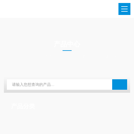
PRODUCTS CENTER
产品中心
当前位置：
首页
产品中心
美国PE
元素分析仪
产品分类