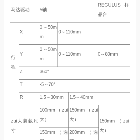
REGULUS样
马达驱动
5轴
品台
0～50m
X
0～110mm
m
0～50m
Y
0～110mm
0～80mm
行
m
程
Z
360°
T
-5～70°
R
1.5～30mm
1.5～40mm
100mm（zui
150mm（zui
大）
大）
zui大装载尺
150mm（zui
寸
大）
150mm（选
200mm（选