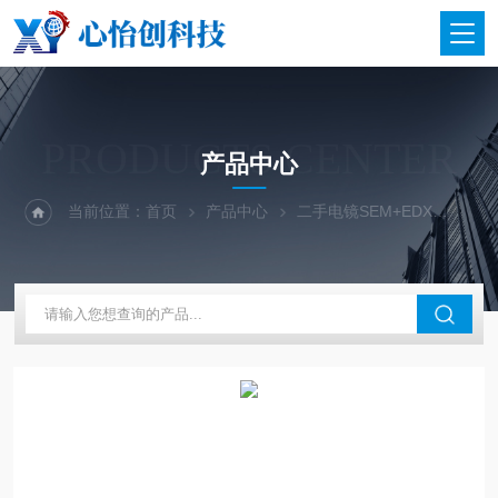
PRODUCTS CENTER
产品中心
当前位置：
首页
产品中心
二手电镜SEM+EDX
二手