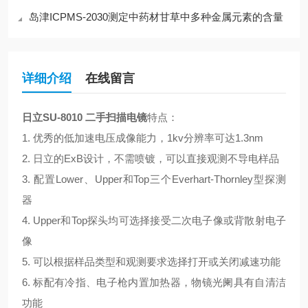
岛津ICPMS-2030测定中药材甘草中多种金属元素的含量
详细介绍
在线留言
日立SU-8010 二手扫描电镜
特点：
1. 优秀的低加速电压成像能力，1kv分辨率可达1.3nm
2. 日立的ExB设计，不需喷镀，可以直接观测不导电样品
3. 配置Lower、Upper和Top三个Everhart-Thornley型探测
器
4. Upper和Top探头均可选择接受二次电子像或背散射电子
像
5. 可以根据样品类型和观测要求选择打开或关闭减速功能
6. 标配有冷指、电子枪内置加热器，物镜光阑具有自清洁
功能