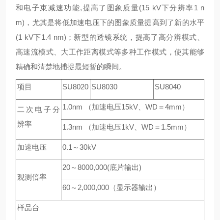
和电子束减速功能,提高了图象质量(15 kV下分辨率1 n
m)，尤其是将低加速电压下的图象质量提高到了新的水平
(1 kV下1.4 nm)；新型的透镜系统，提高了高分辨模式、
高速流模式、大工作距离模式等多种工作模式，使其能够
精确和清楚地捕捉最短暂的瞬间。
项目
SU8020
SU8030
SU8040
1.0nm （加速电压15kV、WD＝4mm）
二次电子分
辨率
1.3nm （加速电压1kV、WD＝1.5mm）
加速电压
0.1～30kV
20～8000,000(底片输出)
观测倍率
60～2,000,000（显示器输出）
样品台