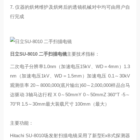
7. 仪器的烘烤维护及烘烤后的透镜机械对中均可由用户自
行完成
日立SU-8010 二手扫描电镜
主要技术指标：
二次电子分辨率1.0nm（加速电压15kV、WD＝4mm）1.3
nm（加速电压1kV、WD＝1.5mm）加速电压 0.1～30kV
观测倍率 20～8000,000(底片输出)60～2,000,000样品台马
达驱动 3轴马达行程 X 0～50mmY 0～50mmZ 360°T -5～
70°R 1.5～30mm最大装载尺寸 100mm（最大）
主要功能：
Hitachi SU-8010场发射扫描电镜采用了新型ExB式探测器