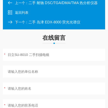
二手 耐驰 DSC/TGA/DMA/TMA 热分析仪器
上一个：
返回列表
二手 岛津 EDX-8000 荧光光谱仪
下一个：
在线留言