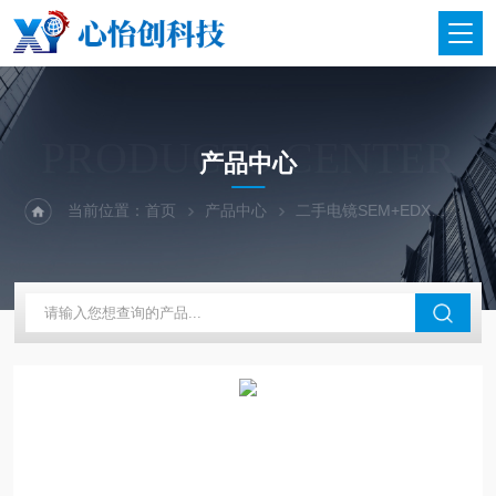
PRODUCTS CENTER
产品中心
当前位置：
首页
产品中心
二手电镜SEM+EDX
二手