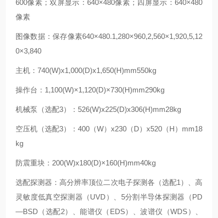
600像素；双屏显示：640×480像素；四屏显示：640×480
像素
图像数据：保存像素640×480.1,280×960,2,560×1,920,5,12
0×3,840
主机：740(W)x1,000(D)x1,650(H)mm550kg
操作台：1,100(W)×1,120(D)×730(H)mm290kg
机械泵（选配3）：526(W)x225(D)x306(H)mm28kg
空压机（选配3）：400（W）x230（D）x520（H）mm18
kg
防震重块：200(W)x180(D)×160(H)mm40kg
选配探测器：高分辨率顶位二次电子探测各（选配1）、高
灵敏度低真空探测器（UVD）、5分割半导体探测器（PD
—BSD（选配2）、能谱仪（EDS）、波谱仪（WDS）、