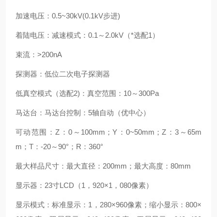
加速电压：0.5~30kV(0.1kV步进)
着陆电压：减速模式：0.1～2.0kV（*选配1）
束流：>200nA
探测器：低位二次电子探测器
低真空模式（选配2)：真空范围：10～300Pa
马达台：马达台控制：5轴自动（优中心）
可动范围：Z：0～100mm；Y：0~50mm；Z：3～65m
m；T：-20～90°；R：360°
最大样品尺寸：最大直径：200mm；最大高度：80mm
显示器：23寸LCD（1，920×1，080像素）
显示模式：标准显示：1，280×960像素；缩小显示：800×