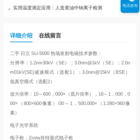
电话咨询
实用温度滴定应用：人造黄油中钠离子检测
详细介绍
在线留言
二手 日立 SU-5000 热场发射电镜技术参数：
分辨率：1.2nm30kV（SE）；3.0nm@1kV（SE）；2.0n
m01kV(SE)减速模式（选配1）；3.0nm@15kV（BSE）
低真空模式（选配2）
放大倍率：10～600，000×（底片倍率），18～1，000，0
00×（800×600像素）/30～1，500.000×（1.280×960像
素）
电子光学系统
电子枪：Zro/w肖特基式电子枪