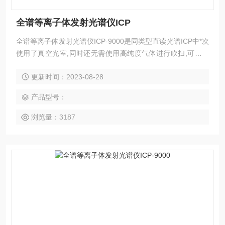
全谱等离子体发射光谱仪ICP
全谱等离子体发射光谱仪ICP-9000是同类型直读光谱ICP中*次
使用了真空光室,同时还无需使用高纯度气体进行吹扫,可以大
大地降低了企业运行成本。搭载的小炬管,也可以降低氩气的消
更新时间：2023-08-28
耗,与标准炬管相比可以降低一半的标准,同时小炬管的灵敏度
与标准炬管功能相等。
产品型号：
浏览量：3187