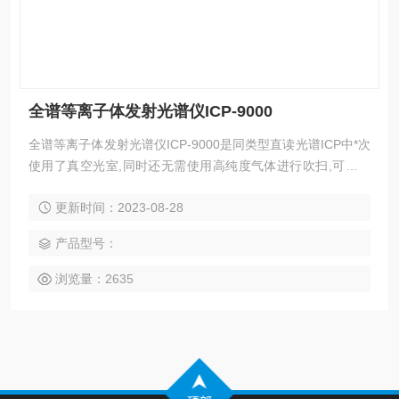
全谱等离子体发射光谱仪ICP-9000
全谱等离子体发射光谱仪ICP-9000是同类型直读光谱ICP中*次
使用了真空光室,同时还无需使用高纯度气体进行吹扫,可以大
大地降低了企业运行成本。搭载的小炬管,也可以降低氩气的消
更新时间：2023-08-28
耗,与标准炬管相比可以降低一半的标准,同时小炬管的灵敏度
与标准炬管功能相等。
产品型号：
浏览量：2635