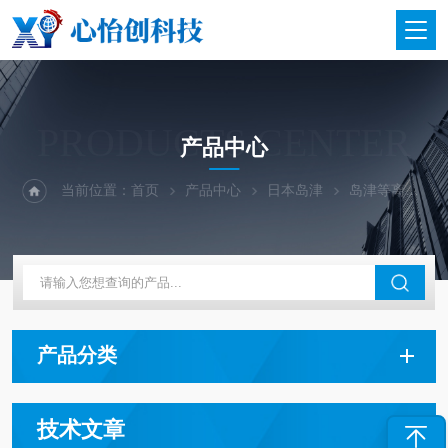
PRODUCTS CENTER
产品中心
当前位置：
首页
产品中心
日本岛津
岛津等离子体发射光谱仪
产品分类
技术文章