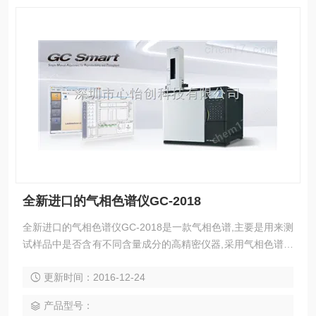
全新进口的气相色谱仪GC-2018
全新进口的气相色谱仪GC-2018是一款气相色谱,主要是用来测
试样品中是否含有不同含量成分的高精密仪器,采用气相色谱仪
分析的方法我们也称之为气相色谱法。GC-2018是继GC-2014
更新时间：2016-12-24
的基础上提升一个档次,在分析中有非常大的优势.
产品型号：