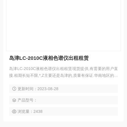
岛津LC-2010C液相色谱仪出租租赁
岛津LC-2010C液相色谱仪出租租赁现货提供,有需要的用户直
接.租期长短不限,*,Z主要还是岛津的,质量有保证.华南地区的优
先.
更新时间：2023-08-28
产品型号：
浏览量：2438