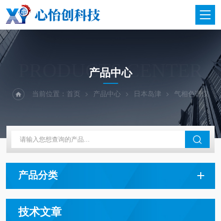
PRODUCTS CENTER
产品中心
当前位置：
首页
产品中心
日本岛津
气相色谱仪
产品分类
技术文章