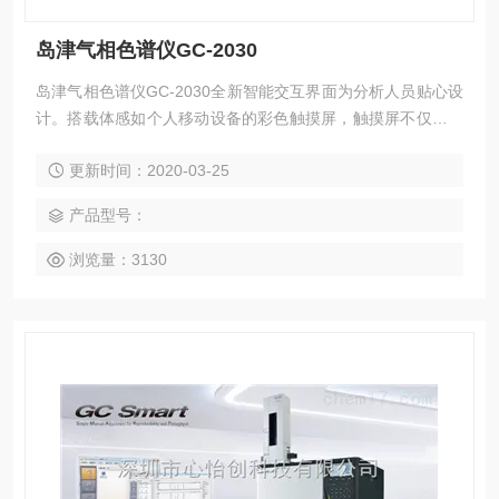
岛津气相色谱仪GC-2030
岛津气相色谱仪GC-2030全新智能交互界面为分析人员贴心设
计。搭载体感如个人移动设备的彩色触摸屏，触摸屏不仅可以
查看全部信息，常规分析操作亦可通过触屏完成。 2、创新Cli
更新时间：2020-03-25
ckTek技术全面提升用户分析体验。 智能锁——进样口徒手超
简维护使分析维护工作变得极为简单。
产品型号：
浏览量：3130