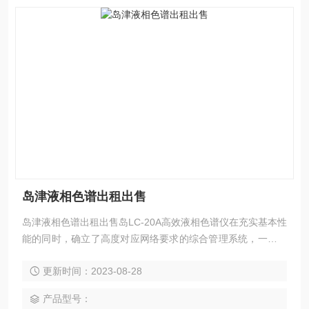
岛津液相色谱出租出售
岛津液相色谱出租出售岛LC-20A高效液相色谱仪在充实基本性
能的同时，确立了高度对应网络要求的综合管理系统，一元化
管理数据与装置，实现了分析的高效率，快速地满足多样化的
更新时间：2023-08-28
客户需求。
产品型号：