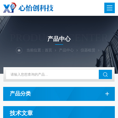
PRODUCTS CENTER
产品中心
当前位置：
首页
产品中心
仪器租赁
产品分类
技术文章