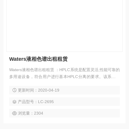
Waters液相色谱出租租赁
Waters液相色谱出租租赁 ：HPLC系统是配置灵活,性能可靠的
多用途设备，符合用户进行基本HPLC分离的要求。该系统不
断扩展*，能够应对现今世界各个领域的巨大分析挑战，制药领
更新时间：2020-04-19
域，分析领域。
产品型号：LC-2695
浏览量：2304