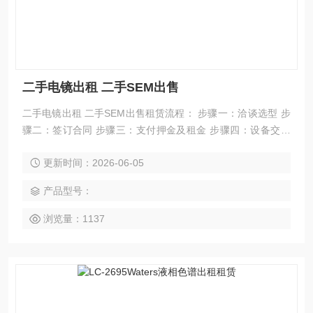
二手电镜出租 二手SEM出售
二手电镜出租 二手SEM出售租赁流程： 步骤一：洽谈选型 步
骤二：签订合同 步骤三：支付押金及租金 步骤四：设备交货
步骤五：租期满后退回仪器，退还租金
更新时间：2026-06-05
产品型号：
浏览量：1137