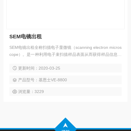
SEM电镜出租
SEM电镜出租全称扫描电子显微镜（scanning electron micros
cope）。是一种利用电子束扫描样品表面从而获得样品信息的
电子显微镜。它能产生样品表面的高分辨率图像，且图像呈三
更新时间：2020-03-25
维，扫描电子显微镜能被用来鉴定样品的表面结构。它由三大
部分组成：真空系统，电子束系统以及成像系统。
产品型号：基恩士VE-8800
浏览量：3229