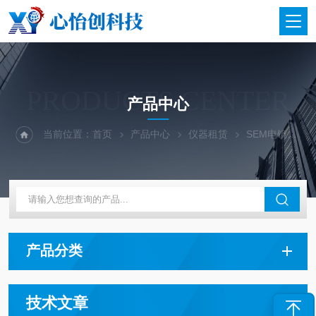
PRODUCTS CENTER
产品中心
当前位置：
首页
产品中心
仪器租赁
SEM电镜出租
产品分类
技术文章