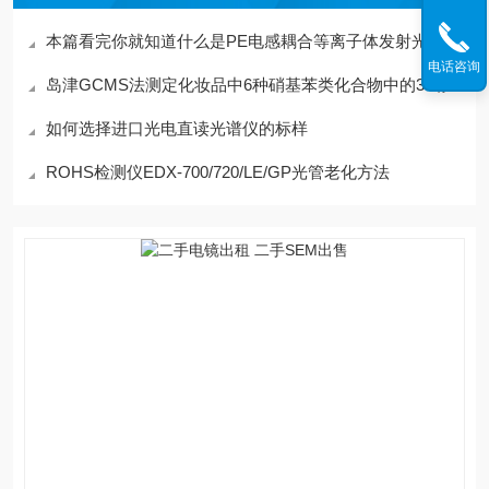
本篇看完你就知道什么是PE电感耦合等离子体发射光谱仪了
电话咨询
岛津GCMS法测定化妆品中6种硝基苯类化合物中的3-硝基甲苯
如何选择进口光电直读光谱仪的标样
ROHS检测仪EDX-700/720/LE/GP光管老化方法