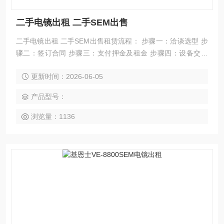
二手电镜出租 二手SEM出售
二手电镜出租 二手SEM出售租赁流程： 步骤一：洽谈选型 步
骤二：签订合同 步骤三：支付押金及租金 步骤四：设备交货
步骤五：租期满后退回仪器，退还租金
更新时间：2026-06-05
产品型号：
浏览量：1136